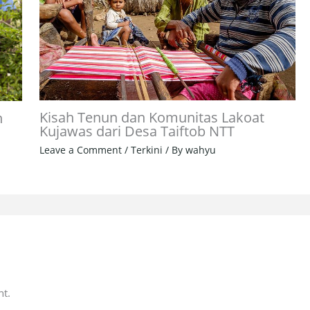
Kisah Tenun dan Komunitas Lakoat
n
Kujawas dari Desa Taiftob NTT
Leave a Comment
/
Terkini
/ By
wahyu
t.