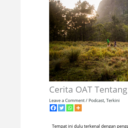
Cerita OAT Tentang
Leave a Comment
/
Podcast
,
Terkini
Tempat ini dulu terkenal dengan peng