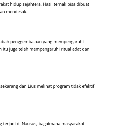
kat hidup sejahtera. Hasil ternak bisa dibuat
han mendesak.
erubah penggembalaan yang mempengaruhi
itu juga telah mempengaruhi ritual adat dan
 sekarang dan Lius melihat program tidak efektif
terjadi di Nausus, bagaimana masyarakat