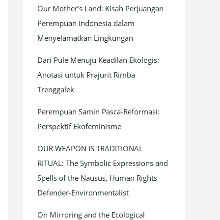
Our Mother’s Land: Kisah Perjuangan
f
Perempuan Indonesia dalam
o
Menyelamatkan Lingkungan
r
:
Dari Pule Menuju Keadilan Ekologis:
Anotasi untuk Prajurit Rimba
Trenggalek
Perempuan Samin Pasca-Reformasi:
Perspektif Ekofeminisme
OUR WEAPON IS TRADITIONAL
RITUAL: The Symbolic Expressions and
Spells of the Nausus, Human Rights
Defender-Environmentalist
On Mirroring and the Ecological