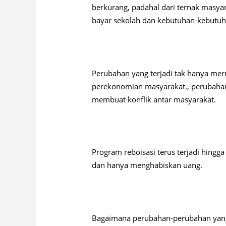
berkurang, padahal dari ternak masyara
bayar sekolah dan kebutuhan-kebutu
Perubahan yang terjadi tak hanya m
perekonomian masyarakat., perubahan 
membuat konflik antar masyarakat.
Program reboisasi terus terjadi hingga
dan hanya menghabiskan uang.
Bagaimana perubahan-perubahan yang 