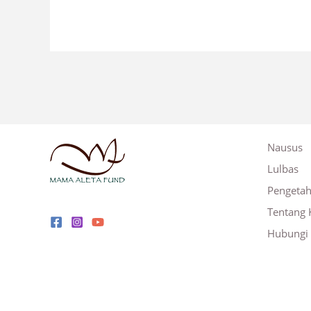
Nausus
Lulbas
Pengeta
Tentang 
Hubungi