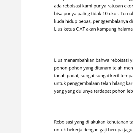
ada reboisasi kami punya ratusan eko
bisa punya paling tidak 10 ekor. Ter
kuda hidup bebas, penggembalanya di
Lius ketua OAT akan kampung halama
Lius menambahkan bahwa reboisasi ya
pohon-pohon yang ditanam telah meny
tanah padat, sungai-sungai kecil tem
untuk penggembalaan telah hilang ka
yang yang dulunya terdapat pohon leb
Reboisasi yang dilakukan kehutanan 
untuk bekerja dengan gaji berupa jagu