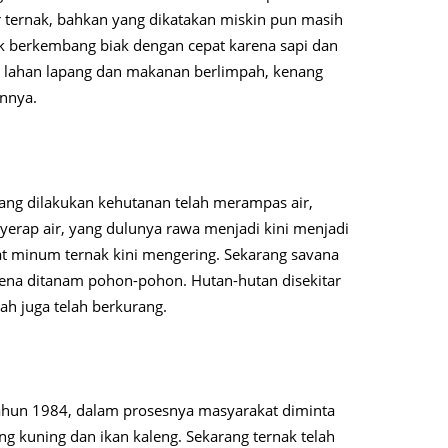
r ternak, bahkan yang dikatakan miskin pun masih
nak berkembang biak dengan cepat karena sapi dan
 lahan lapang dan makanan berlimpah, kenang
nnya.
ng dilakukan kehutanan telah merampas air,
erap air, yang dulunya rawa menjadi kini menjadi
pat minum ternak kini mengering. Sekarang savana
rena ditanam pohon-pohon. Hutan-hutan disekitar
ah juga telah berkurang.
tahun 1984, dalam prosesnya masyarakat diminta
ng kuning dan ikan kaleng. Sekarang ternak telah