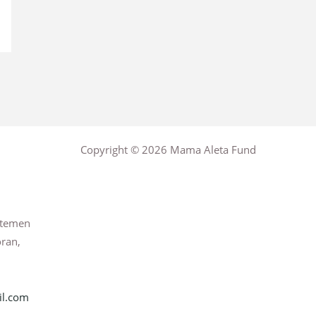
Copyright © 2026 Mama Aleta Fund
rtemen
oran,
l.com