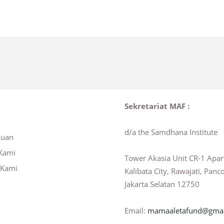
Sekretariat MAF :
d/a the Samdhana Institute
huan
Kami
Tower Akasia Unit CR-1 Apa
 Kami
Kalibata City, Rawajati, Panc
Jakarta Selatan 12750
Email:
mamaaletafund@gmai