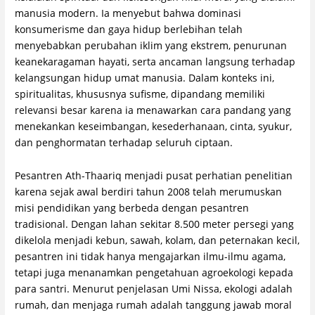
manusia modern. Ia menyebut bahwa dominasi
konsumerisme dan gaya hidup berlebihan telah
menyebabkan perubahan iklim yang ekstrem, penurunan
keanekaragaman hayati, serta ancaman langsung terhadap
kelangsungan hidup umat manusia. Dalam konteks ini,
spiritualitas, khususnya sufisme, dipandang memiliki
relevansi besar karena ia menawarkan cara pandang yang
menekankan keseimbangan, kesederhanaan, cinta, syukur,
dan penghormatan terhadap seluruh ciptaan.
Pesantren Ath-Thaariq menjadi pusat perhatian penelitian
karena sejak awal berdiri tahun 2008 telah merumuskan
misi pendidikan yang berbeda dengan pesantren
tradisional. Dengan lahan sekitar 8.500 meter persegi yang
dikelola menjadi kebun, sawah, kolam, dan peternakan kecil,
pesantren ini tidak hanya mengajarkan ilmu-ilmu agama,
tetapi juga menanamkan pengetahuan agroekologi kepada
para santri. Menurut penjelasan Umi Nissa, ekologi adalah
rumah, dan menjaga rumah adalah tanggung jawab moral