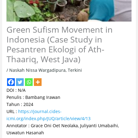
Green Sufism Movement in
Indonesia (Case Study in
Pesantren Ekologi of Ath-
Thaariq, West Java)
/
Naskah Nissa Wargadipura
,
Terkini
DOI : N/A
Penulis : Bambang Irawan
Tahun : 2024
URL :
https://journal.cides-
icmi.org/index.php/JUQ/article/view/4/13
Annotator : Grace Oni Oet Neolaka, Juliyanti Umabaihi,
Uswatun Hasanah