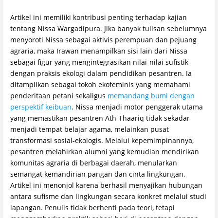
Artikel ini memiliki kontribusi penting terhadap kajian
tentang Nissa Wargadipura. Jika banyak tulisan sebelumnya
menyoroti Nissa sebagai aktivis perempuan dan pejuang
agraria, maka Irawan menampilkan sisi lain dari Nissa
sebagai figur yang mengintegrasikan nilai-nilai sufistik
dengan praksis ekologi dalam pendidikan pesantren. Ia
ditampilkan sebagai tokoh ekofeminis yang memahami
penderitaan petani sekaligus
memandang bumi dengan
perspektif keibuan
. Nissa menjadi motor penggerak utama
yang memastikan pesantren Ath-Thaariq tidak sekadar
menjadi tempat belajar agama, melainkan pusat
transformasi sosial-ekologis. Melalui kepemimpinannya,
pesantren melahirkan alumni yang kemudian mendirikan
komunitas agraria di berbagai daerah, menularkan
semangat kemandirian pangan dan cinta lingkungan.
Artikel ini menonjol karena berhasil menyajikan hubungan
antara sufisme dan lingkungan secara konkret melalui studi
lapangan. Penulis tidak berhenti pada teori, tetapi