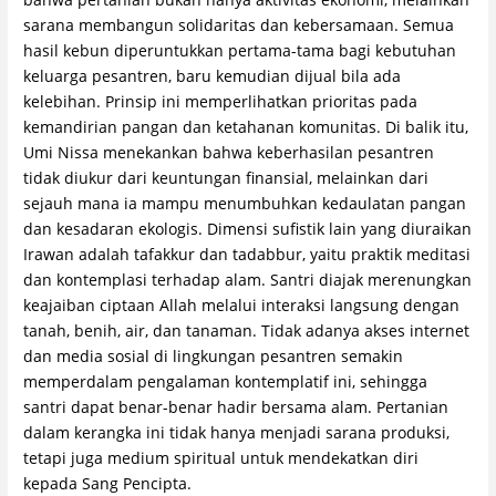
sarana membangun solidaritas dan kebersamaan. Semua
hasil kebun diperuntukkan pertama-tama bagi kebutuhan
keluarga pesantren, baru kemudian dijual bila ada
kelebihan. Prinsip ini memperlihatkan prioritas pada
kemandirian pangan dan ketahanan komunitas. Di balik itu,
Umi Nissa menekankan bahwa keberhasilan pesantren
tidak diukur dari keuntungan finansial, melainkan dari
sejauh mana ia mampu menumbuhkan kedaulatan pangan
dan kesadaran ekologis. Dimensi sufistik lain yang diuraikan
Irawan adalah tafakkur dan tadabbur, yaitu praktik meditasi
dan kontemplasi terhadap alam. Santri diajak merenungkan
keajaiban ciptaan Allah melalui interaksi langsung dengan
tanah, benih, air, dan tanaman. Tidak adanya akses internet
dan media sosial di lingkungan pesantren semakin
memperdalam pengalaman kontemplatif ini, sehingga
santri dapat benar-benar hadir bersama alam. Pertanian
dalam kerangka ini tidak hanya menjadi sarana produksi,
tetapi juga medium spiritual untuk mendekatkan diri
kepada Sang Pencipta.