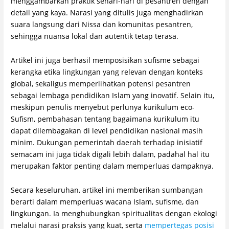
menggambarkan praktik sehari-hari di pesantren dengan
detail yang kaya. Narasi yang ditulis juga menghadirkan
suara langsung dari Nissa dan komunitas pesantren,
sehingga nuansa lokal dan autentik tetap terasa.
Artikel ini juga berhasil memposisikan sufisme sebagai
kerangka etika lingkungan yang relevan dengan konteks
global, sekaligus memperlihatkan potensi pesantren
sebagai lembaga pendidikan Islam yang inovatif. Selain itu,
meskipun penulis menyebut perlunya kurikulum eco-
Sufism, pembahasan tentang bagaimana kurikulum itu
dapat dilembagakan di level pendidikan nasional masih
minim. Dukungan pemerintah daerah terhadap inisiatif
semacam ini juga tidak digali lebih dalam, padahal hal itu
merupakan faktor penting dalam memperluas dampaknya.
Secara keseluruhan, artikel ini memberikan sumbangan
berarti dalam memperluas wacana Islam, sufisme, dan
lingkungan. Ia menghubungkan spiritualitas dengan ekologi
melalui narasi praksis yang kuat, serta
mempertegas posisi