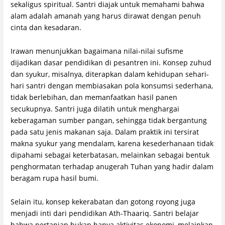
sekaligus spiritual. Santri diajak untuk memahami bahwa
alam adalah amanah yang harus dirawat dengan penuh
cinta dan kesadaran.
Irawan menunjukkan bagaimana nilai-nilai sufisme
dijadikan dasar pendidikan di pesantren ini. Konsep zuhud
dan syukur, misalnya, diterapkan dalam kehidupan sehari-
hari santri dengan membiasakan pola konsumsi sederhana,
tidak berlebihan, dan memanfaatkan hasil panen
secukupnya. Santri juga dilatih untuk menghargai
keberagaman sumber pangan, sehingga tidak bergantung
pada satu jenis makanan saja. Dalam praktik ini tersirat
makna syukur yang mendalam, karena kesederhanaan tidak
dipahami sebagai keterbatasan, melainkan sebagai bentuk
penghormatan terhadap anugerah Tuhan yang hadir dalam
beragam rupa hasil bumi.
Selain itu, konsep kekerabatan dan gotong royong juga
menjadi inti dari pendidikan Ath-Thaariq. Santri belajar
bahwa pertanian bukan hanya aktivitas ekonomi, melainkan