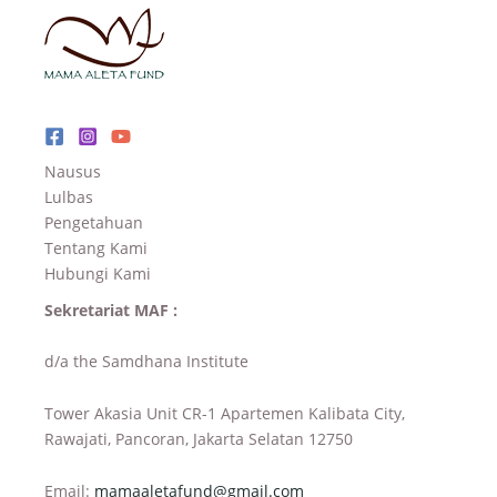
Nausus
Lulbas
Pengetahuan
Tentang Kami
Hubungi Kami
Sekretariat MAF :
d/a the Samdhana Institute
Tower Akasia Unit CR-1 Apartemen Kalibata City,
Rawajati, Pancoran, Jakarta Selatan 12750
Email:
mamaaletafund@gmail.com