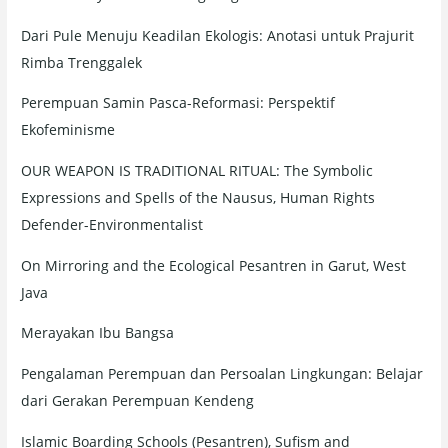
r
Dari Pule Menuju Keadilan Ekologis: Anotasi untuk Prajurit
:
Rimba Trenggalek
Perempuan Samin Pasca-Reformasi: Perspektif
Ekofeminisme
OUR WEAPON IS TRADITIONAL RITUAL: The Symbolic
Expressions and Spells of the Nausus, Human Rights
Defender-Environmentalist
On Mirroring and the Ecological Pesantren in Garut, West
Java
Merayakan Ibu Bangsa
Pengalaman Perempuan dan Persoalan Lingkungan: Belajar
dari Gerakan Perempuan Kendeng
Islamic Boarding Schools (Pesantren), Sufism and