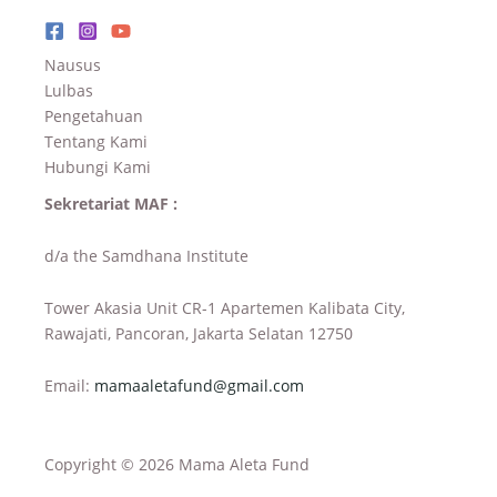
Nausus
Lulbas
Pengetahuan
Tentang Kami
Hubungi Kami
Sekretariat MAF :
d/a the Samdhana Institute
Tower Akasia Unit CR-1 Apartemen Kalibata City,
Rawajati, Pancoran, Jakarta Selatan 12750
Email:
mamaaletafund@gmail.com
Copyright © 2026 Mama Aleta Fund