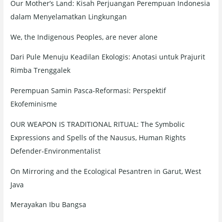
Our Mother’s Land: Kisah Perjuangan Perempuan Indonesia
f
dalam Menyelamatkan Lingkungan
o
r
We, the Indigenous Peoples, are never alone
:
Dari Pule Menuju Keadilan Ekologis: Anotasi untuk Prajurit
Rimba Trenggalek
Perempuan Samin Pasca-Reformasi: Perspektif
Ekofeminisme
OUR WEAPON IS TRADITIONAL RITUAL: The Symbolic
Expressions and Spells of the Nausus, Human Rights
Defender-Environmentalist
On Mirroring and the Ecological Pesantren in Garut, West
Java
Merayakan Ibu Bangsa