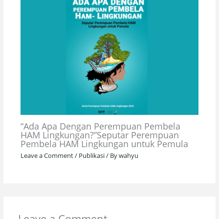
“Ada Apa Dengan Perempuan Pembela
HAM Lingkungan?”Seputar Perempuan
Pembela HAM Lingkungan untuk Pemula
Leave a Comment
/
Publikasi
/ By
wahyu
Leave a Comment