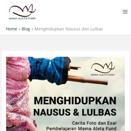
Skip
MA
to
M
content
Home
»
Blog
»
Menghidupkan Nausus dan Lulbas