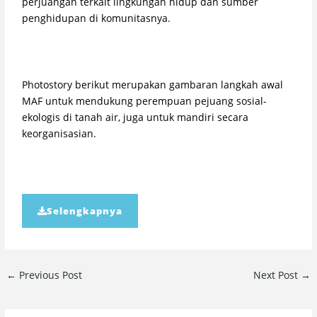
perjuangan terkait lingkungan hidup dan sumber
penghidupan di komunitasnya.
Photostory berikut merupakan gambaran langkah awal
MAF untuk mendukung perempuan pejuang sosial-
ekologis di tanah air, juga untuk mandiri secara
keorganisasian.
Selengkapnya
←
Previous Post
Next Post
→