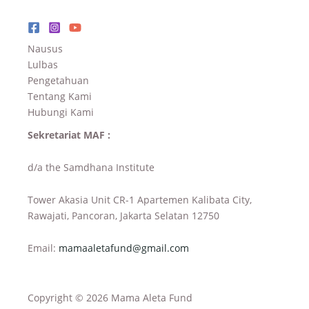
Nausus
Lulbas
Pengetahuan
Tentang Kami
Hubungi Kami
Sekretariat MAF :
d/a the Samdhana Institute
Tower Akasia Unit CR-1 Apartemen Kalibata City,
Rawajati, Pancoran, Jakarta Selatan 12750
Email:
mamaaletafund@gmail.com
Copyright © 2026 Mama Aleta Fund