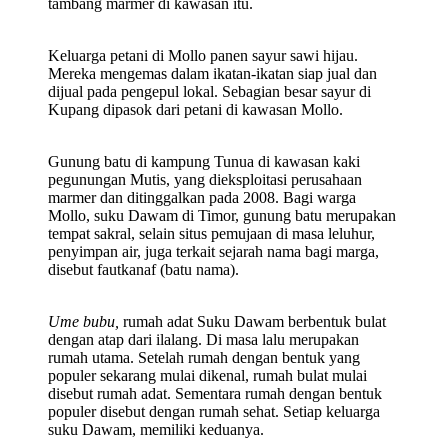
tambang marmer di kawasan itu.
Keluarga petani di Mollo panen sayur sawi hijau.
Mereka mengemas dalam ikatan-ikatan siap jual dan
dijual pada pengepul lokal. Sebagian besar sayur di
Kupang dipasok dari petani di kawasan Mollo.
Gunung batu di kampung Tunua di kawasan kaki
pegunungan Mutis, yang dieksploitasi perusahaan
marmer dan ditinggalkan pada 2008. Bagi warga
Mollo, suku Dawam di Timor, gunung batu merupakan
tempat sakral, selain situs pemujaan di masa leluhur,
penyimpan air, juga terkait sejarah nama bagi marga,
disebut fautkanaf (batu nama).
Ume bubu,
rumah adat Suku Dawam berbentuk bulat
dengan atap dari ilalang. Di masa lalu merupakan
rumah utama. Setelah rumah dengan bentuk yang
populer sekarang mulai dikenal, rumah bulat mulai
disebut rumah adat. Sementara rumah dengan bentuk
populer disebut dengan rumah sehat. Setiap keluarga
suku Dawam, memiliki keduanya.