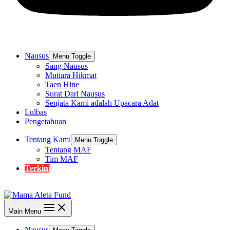
Nausus
Menu Toggle
Sang Nausus
Mutiara Hikmat
Taen Hine
Surat Dari Nausus
Senjata Kami adalah Upacara Adat
Lulbas
Pengetahuan
Tentang Kami
Menu Toggle
Tentang MAF
Tim MAF
Terkini
Main Menu
Nausus