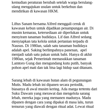
kemudian peraturan berubah setelah warga berulang-
ulang mengajukan usulan untuk berkebun dan
mendirikan di kawasan HKM.
Liftus Sanam bersama Alfred menggali ceruk di
kawasan kebun untuk dijadikan penampungan air. Di
musim kemarau, ketersediaan air diperlukan untuk
menyiram tanaman budidaya. Lif dan Alfred sedang
menyiapkan tata kelola untuk pertanian terpadu di
Nausus. Di 1980an, salah satu tanaman budidaya
adalah apel. Saking berlimpahnya panenan, apel
menjadi salah satu pakan untuk babi. Hanya di akhir
1980an, sejak Pemerintah memasukkan tanaman
Lamtoro Gung dan mengundang kutu putih, banyak
pohon apel mati dan tak bisa lagi hidup saat ditanam.
Sarang lebah di kawasan hutan alam di pegunungan
Mutis. Madu lebah ini dipanen secara periodik,
biasanya di awal musim kering. Ada marga tertentu dari
Suku Dawam yang merawat dan mengelola sarang
lebah, mereka juga yang memanen madunya. Madu
dipanen dengan cara yang dipakai di masa lalu, turun
temurun yang diawali dengan ritual adat. Lewat ritual