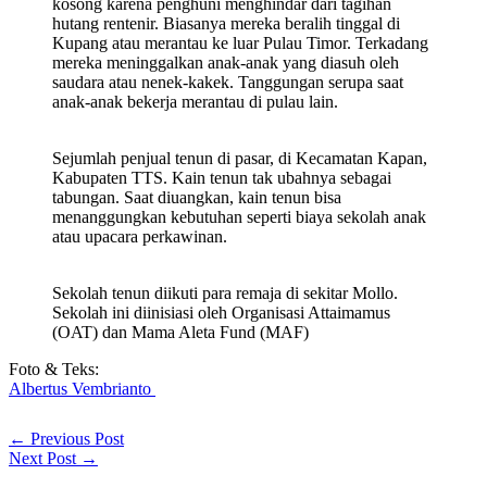
kosong karena penghuni menghindar dari tagihan
hutang rentenir. Biasanya mereka beralih tinggal di
Kupang atau merantau ke luar Pulau Timor. Terkadang
mereka meninggalkan anak-anak yang diasuh oleh
saudara atau nenek-kakek. Tanggungan serupa saat
anak-anak bekerja merantau di pulau lain.
Sejumlah penjual tenun di pasar, di Kecamatan Kapan,
Kabupaten TTS. Kain tenun tak ubahnya sebagai
tabungan. Saat diuangkan, kain tenun bisa
menanggungkan kebutuhan seperti biaya sekolah anak
atau upacara perkawinan.
Sekolah tenun diikuti para remaja di sekitar Mollo.
Sekolah ini diinisiasi oleh Organisasi Attaimamus
(OAT) dan Mama Aleta Fund (MAF)
Foto & Teks:
Albertus Vembrianto
←
Previous Post
Next Post
→