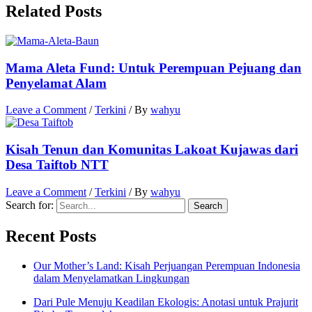
Related Posts
Mama Aleta Fund: Untuk Perempuan Pejuang dan
Penyelamat Alam
Leave a Comment
/
Terkini
/ By
wahyu
Kisah Tenun dan Komunitas Lakoat Kujawas dari
Desa Taiftob NTT
Leave a Comment
/
Terkini
/ By
wahyu
Search for:
Recent Posts
Our Mother’s Land: Kisah Perjuangan Perempuan Indonesia
dalam Menyelamatkan Lingkungan
Dari Pule Menuju Keadilan Ekologis: Anotasi untuk Prajurit