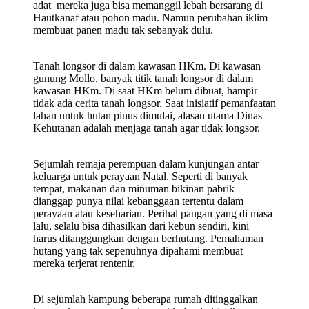
adat mereka juga bisa memanggil lebah bersarang di
Hautkanaf atau pohon madu. Namun perubahan iklim
membuat panen madu tak sebanyak dulu.
Tanah longsor di dalam kawasan HKm. Di kawasan
gunung Mollo, banyak titik tanah longsor di dalam
kawasan HKm. Di saat HKm belum dibuat, hampir
tidak ada cerita tanah longsor. Saat inisiatif pemanfaatan
lahan untuk hutan pinus dimulai, alasan utama Dinas
Kehutanan adalah menjaga tanah agar tidak longsor.
Sejumlah remaja perempuan dalam kunjungan antar
keluarga untuk perayaan Natal. Seperti di banyak
tempat, makanan dan minuman bikinan pabrik
dianggap punya nilai kebanggaan tertentu dalam
perayaan atau keseharian. Perihal pangan yang di masa
lalu, selalu bisa dihasilkan dari kebun sendiri, kini
harus ditanggungkan dengan berhutang. Pemahaman
hutang yang tak sepenuhnya dipahami membuat
mereka terjerat rentenir.
Di sejumlah kampung beberapa rumah ditinggalkan