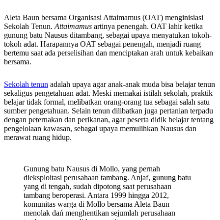
Aleta Baun bersama Organisasi Attaimamus (OAT) menginisiasi
Sekolah Tenun.
Attaimamus
artinya penengah. OAT lahir ketika
gunung batu Nausus ditambang, sebagai upaya menyatukan tokoh-
tokoh adat. Harapannya OAT sebagai penengah, menjadi ruang
bertemu saat ada perselisihan dan menciptakan arah untuk kebaikan
bersama.
Sekolah tenun
adalah upaya agar anak-anak muda bisa belajar tenun
sekaligus pengetahuan adat. Meski memakai istilah sekolah, praktik
belajar tidak formal, melibatkan orang-orang tua sebagai salah satu
sumber pengetahuan. Selain tenun dilibatkan juga pertanian terpadu
dengan peternakan dan perikanan, agar peserta didik belajar tentang
pengelolaan kawasan, sebagai upaya memulihkan Nausus dan
merawat ruang hidup.
Gunung batu Nausus di Mollo, yang pernah
dieksploitasi perusahaan tambang. Anjaf, gunung batu
yang di tengah, sudah dipotong saat perusahaan
tambang beroperasi. Antara 1999 hingga 2012,
komunitas warga di Mollo bersama Aleta Baun
menolak dań menghentikan sejumlah perusahaan