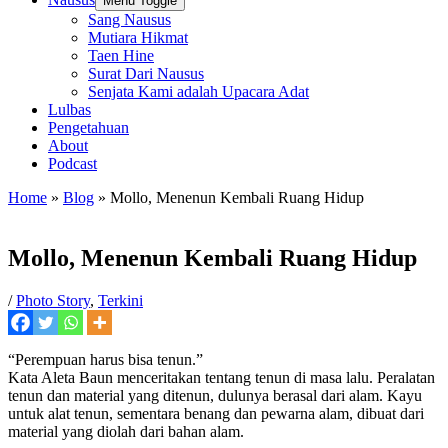
Menu Toggle
Sang Nausus
Mutiara Hikmat
Taen Hine
Surat Dari Nausus
Senjata Kami adalah Upacara Adat
Lulbas
Pengetahuan
About
Podcast
Home
»
Blog
»
Mollo, Menenun Kembali Ruang Hidup
Mollo, Menenun Kembali Ruang Hidup
/
Photo Story
,
Terkini
“Perempuan harus bisa tenun.”
Kata Aleta Baun menceritakan tentang tenun di masa lalu. Peralatan
tenun dan material yang ditenun, dulunya berasal dari alam. Kayu
untuk alat tenun, sementara benang dan pewarna alam, dibuat dari
material yang diolah dari bahan alam.