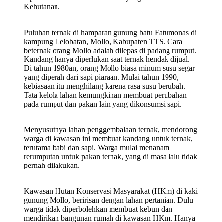
Kehutanan.
Puluhan ternak di hamparan gunung batu Fatumonas di
kampung Lelobatan, Mollo, Kabupaten TTS. Cara
beternak orang Mollo adalah dilepas di padang rumput.
Kandang hanya diperlukan saat ternak hendak dijual.
Di tahun 1980an, orang Mollo biasa minum susu segar
yang diperah dari sapi piaraan. Mulai tahun 1990,
kebiasaan itu menghilang karena rasa susu berubah.
Tata kelola lahan kemungkinan membuat perubahan
pada rumput dan pakan lain yang dikonsumsi sapi.
Menyusutnya lahan penggembalaan ternak, mendorong
warga di kawasan ini membuat kandang untuk ternak,
terutama babi dan sapi. Warga mulai menanam
rerumputan untuk pakan ternak, yang di masa lalu tidak
pernah dilakukan.
Kawasan Hutan Konservasi Masyarakat (HKm) di kaki
gunung Mollo, beririsan dengan lahan pertanian. Dulu
warga tidak diperbolehkan membuat kebun dan
mendirikan bangunan rumah di kawasan HKm. Hanya