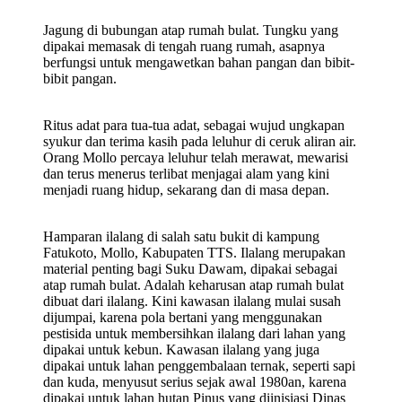
Jagung di bubungan atap rumah bulat. Tungku yang
dipakai memasak di tengah ruang rumah, asapnya
berfungsi untuk mengawetkan bahan pangan dan bibit-
bibit pangan.
Ritus adat para tua-tua adat, sebagai wujud ungkapan
syukur dan terima kasih pada leluhur di ceruk aliran air.
Orang Mollo percaya leluhur telah merawat, mewarisi
dan terus menerus terlibat menjagai alam yang kini
menjadi ruang hidup, sekarang dan di masa depan.
Hamparan ilalang di salah satu bukit di kampung
Fatukoto, Mollo, Kabupaten TTS. Ilalang merupakan
material penting bagi Suku Dawam, dipakai sebagai
atap rumah bulat. Adalah keharusan atap rumah bulat
dibuat dari ilalang. Kini kawasan ilalang mulai susah
dijumpai, karena pola bertani yang menggunakan
pestisida untuk membersihkan ilalang dari lahan yang
dipakai untuk kebun. Kawasan ilalang yang juga
dipakai untuk lahan penggembalaan ternak, seperti sapi
dan kuda, menyusut serius sejak awal 1980an, karena
dipakai untuk lahan hutan Pinus yang diinisiasi Dinas