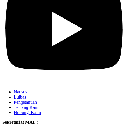
Nausus
Lulbas
Pengetahuan
Tentang Kami
Hubungi Kami
Sekretariat MAF :