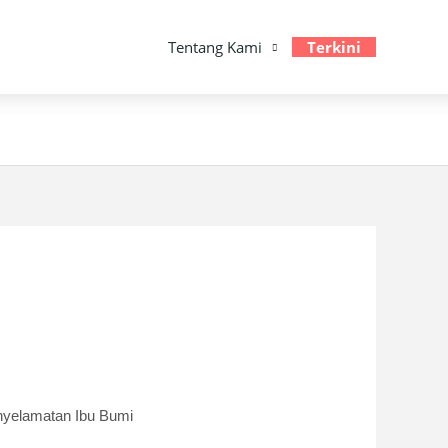
Tentang Kami
Terkini
nyelamatan Ibu Bumi