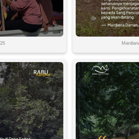
025
Mardian