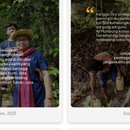
en, 2025
Gun