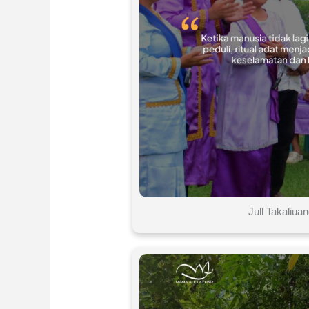
Jull Takaliua