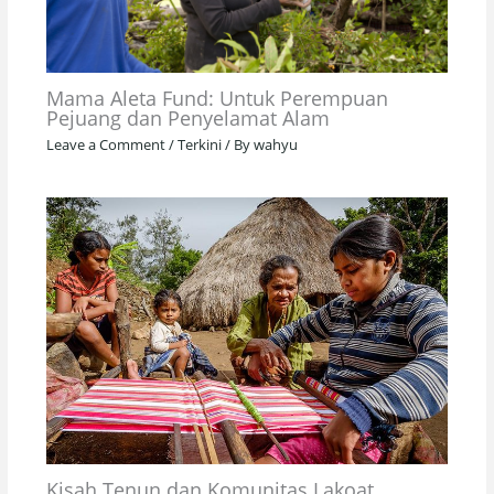
Mama Aleta Fund: Untuk Perempuan
Pejuang dan Penyelamat Alam
Leave a Comment
/
Terkini
/ By
wahyu
Kisah Tenun dan Komunitas Lakoat