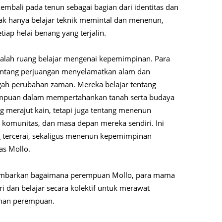
bali pada tenun sebagai bagian dari identitas dan
dak hanya belajar teknik memintal dan menenun,
tiap helai benang yang terjalin.
adalah ruang belajar mengenai kepemimpinan. Para
tentang perjuangan menyelamatkan alam dan
ngah perubahan zaman. Mereka belajar tentang
erempuan dalam mempertahankan tanah serta budaya
g merajut kain, tetapi juga tentang menenun
 komunitas, dan masa depan mereka sendiri. Ini
g tercerai, sekaligus menenun kepemimpinan
s Mollo.
ggambarkan bagaimana perempuan Mollo, para mama
 dan belajar secara kolektif untuk merawat
nan perempuan.