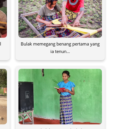
l
Bulak memegang benang pertama yang
ia tenun…