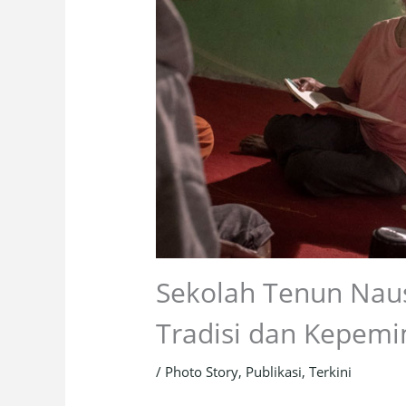
Sekolah Tenun Nau
Tradisi dan Kepem
/
Photo Story
,
Publikasi
,
Terkini