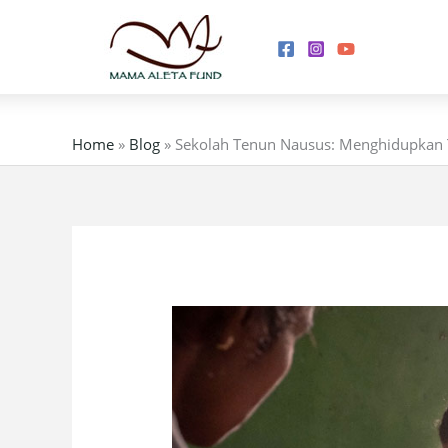
Skip
to
content
Home
»
Blog
»
Sekolah Tenun Nausus: Menghidupkan