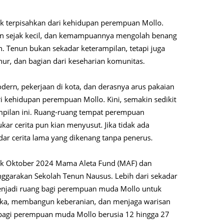
ak terpisahkan dari kehidupan perempuan Mollo.
n sejak kecil, dan kemampuannya mengolah benang
. Tenun bukan sekadar keterampilan, tetapi juga
hur, dan bagian dari keseharian komunitas.
rn, pekerjaan di kota, dan derasnya arus pakaian
i kehidupan perempuan Mollo. Kini, semakin sedikit
pilan ini. Ruang-ruang tempat perempuan
ar cerita pun kian menyusut. Jika tidak ada
ar cerita lama yang dikenang tanpa penerus.
jak Oktober 2024 Mama Aleta Fund (MAF) dan
ggarakan Sekolah Tenun Nausus. Lebih dari sekadar
menjadi ruang bagi perempuan muda Mollo untuk
eka, membangun keberanian, dan menjaga warisan
a bagi perempuan muda Mollo berusia 12 hingga 27