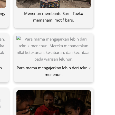
ng,
Menenun membantu Sarni Taeko
memahami motif baru.
n.
Para mama mengajarkan lebih dari teknik
menenun.