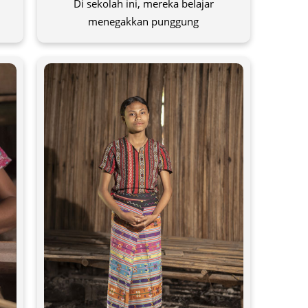
Di sekolah ini, mereka belajar
menegakkan punggung