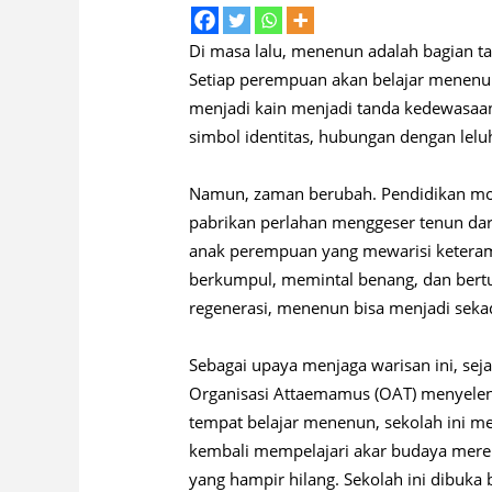
Di masa lalu, menenun adalah bagian t
Setiap perempuan akan belajar menenu
menjadi kain menjadi tanda kedewasaan
simbol identitas, hubungan dengan lelu
Namun, zaman berubah. Pendidikan mode
pabrikan perlahan menggeser tenun dar
anak perempuan yang mewarisi keteram
berkumpul, memintal benang, dan bertuk
regenerasi, menenun bisa menjadi sekad
Sebagai upaya menjaga warisan ini, se
Organisasi Attaemamus (OAT) menyelen
tempat belajar menenun, sekolah ini 
kembali mempelajari akar budaya mer
yang hampir hilang. Sekolah ini dibuk