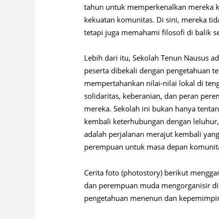
tahun untuk memperkenalkan mereka kem
kekuatan komunitas. Di sini, mereka ti
tetapi juga memahami filosofi di balik se
Lebih dari itu, Sekolah Tenun Nausus 
peserta dibekali dengan pengetahuan 
mempertahankan nilai-nilai lokal di te
solidaritas, keberanian, dan peran p
mereka. Sekolah ini bukan hanya tentan
kembali keterhubungan dengan leluhur,
adalah perjalanan merajut kembali yan
perempuan untuk masa depan komunita
Cerita foto (photostory) berikut men
dan perempuan muda mengorganisir diri
pengetahuan menenun dan kepemimpi