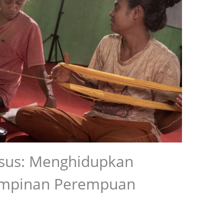
sus: Menghidupkan
impinan Perempuan