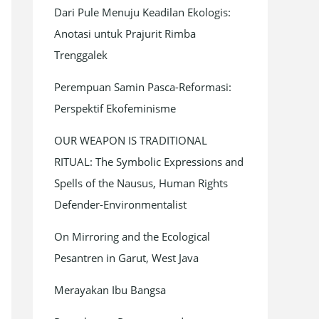
Dari Pule Menuju Keadilan Ekologis:
f
Anotasi untuk Prajurit Rimba
o
Trenggalek
r
:
Perempuan Samin Pasca-Reformasi:
Perspektif Ekofeminisme
OUR WEAPON IS TRADITIONAL
RITUAL: The Symbolic Expressions and
Spells of the Nausus, Human Rights
Defender-Environmentalist
On Mirroring and the Ecological
Pesantren in Garut, West Java
Merayakan Ibu Bangsa