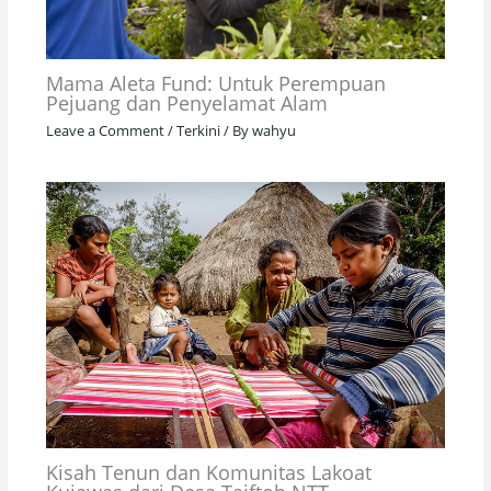
Mama Aleta Fund: Untuk Perempuan
Pejuang dan Penyelamat Alam
Leave a Comment
/
Terkini
/ By
wahyu
Kisah Tenun dan Komunitas Lakoat