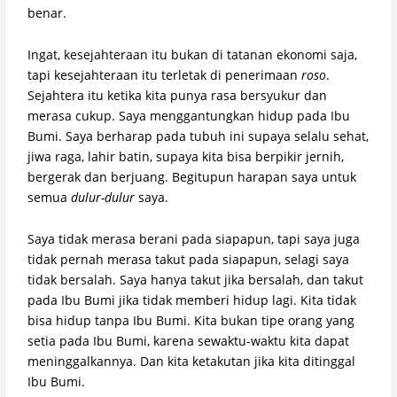
benar.
Ingat, kesejahteraan itu bukan di tatanan ekonomi saja,
tapi kesejahteraan itu terletak di penerimaan
roso
.
Sejahtera itu ketika kita punya rasa bersyukur dan
merasa cukup. Saya menggantungkan hidup pada Ibu
Bumi. Saya berharap pada tubuh ini supaya selalu sehat,
jiwa raga, lahir batin, supaya kita bisa berpikir jernih,
bergerak dan berjuang. Begitupun harapan saya untuk
semua
dulur-dulur
saya.
Saya tidak merasa berani pada siapapun, tapi saya juga
tidak pernah merasa takut pada siapapun, selagi saya
tidak bersalah. Saya hanya takut jika bersalah, dan takut
pada Ibu Bumi jika tidak memberi hidup lagi. Kita tidak
bisa hidup tanpa Ibu Bumi. Kita bukan tipe orang yang
setia pada Ibu Bumi, karena sewaktu-waktu kita dapat
meninggalkannya. Dan kita ketakutan jika kita ditinggal
Ibu Bumi.