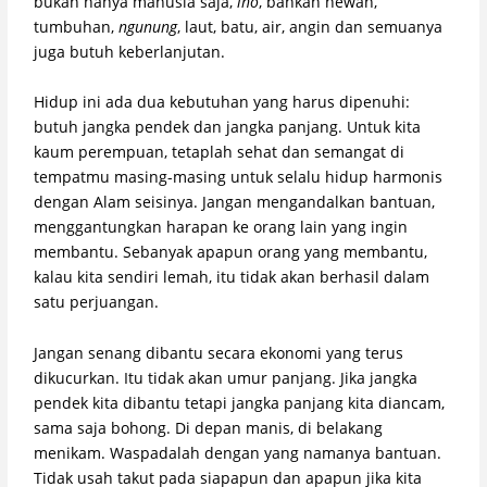
bukan hanya manusia saja,
lho
, bahkan hewan,
tumbuhan,
ngunung
, laut, batu, air, angin dan semuanya
juga butuh keberlanjutan.
Hidup ini ada dua kebutuhan yang harus dipenuhi:
butuh jangka pendek dan jangka panjang. Untuk kita
kaum perempuan, tetaplah sehat dan semangat di
tempatmu masing-masing untuk selalu hidup harmonis
dengan Alam seisinya. Jangan mengandalkan bantuan,
menggantungkan harapan ke orang lain yang ingin
membantu. Sebanyak apapun orang yang membantu,
kalau kita sendiri lemah, itu tidak akan berhasil dalam
satu perjuangan.
Jangan senang dibantu secara ekonomi yang terus
dikucurkan. Itu tidak akan umur panjang. Jika jangka
pendek kita dibantu tetapi jangka panjang kita diancam,
sama saja bohong. Di depan manis, di belakang
menikam. Waspadalah dengan yang namanya bantuan.
Tidak usah takut pada siapapun dan apapun jika kita