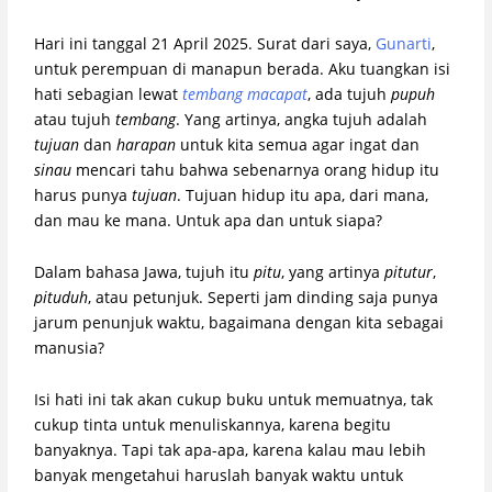
Hari ini tanggal 21 April 2025. Surat dari saya,
Gunarti
,
untuk perempuan di manapun berada. Aku tuangkan isi
hati sebagian lewat
tembang macapat
, ada tujuh
pupuh
atau tujuh
tembang
. Yang artinya, angka tujuh adalah
tujuan
dan
harapan
untuk kita semua agar ingat dan
sinau
mencari tahu bahwa sebenarnya orang hidup itu
harus punya
tujuan
. Tujuan hidup itu apa, dari mana,
dan mau ke mana. Untuk apa dan untuk siapa?
Dalam bahasa Jawa, tujuh itu
pitu
, yang artinya
pitutur
,
pituduh
, atau petunjuk. Seperti jam dinding saja punya
jarum penunjuk waktu, bagaimana dengan kita sebagai
manusia?
Isi hati ini tak akan cukup buku untuk memuatnya, tak
cukup tinta untuk menuliskannya, karena begitu
banyaknya. Tapi tak apa-apa, karena kalau mau lebih
banyak mengetahui haruslah banyak waktu untuk