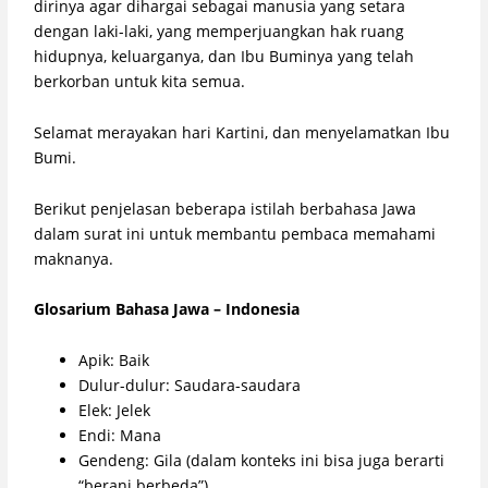
dirinya agar dihargai sebagai manusia yang setara
dengan laki-laki, yang memperjuangkan hak ruang
hidupnya, keluarganya, dan Ibu Buminya yang telah
berkorban untuk kita semua.
Selamat merayakan hari Kartini, dan menyelamatkan Ibu
Bumi.
Berikut penjelasan beberapa istilah berbahasa Jawa
dalam surat ini untuk membantu pembaca memahami
maknanya.
Glosarium Bahasa Jawa – Indonesia
Apik: Baik
Dulur-dulur: Saudara-saudara
Elek: Jelek
Endi: Mana
Gendeng: Gila (dalam konteks ini bisa juga berarti
“berani berbeda”)