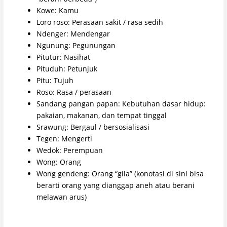
Kowe: Kamu
Loro roso: Perasaan sakit / rasa sedih
Ndenger: Mendengar
Ngunung: Pegunungan
Pitutur: Nasihat
Pituduh: Petunjuk
Pitu: Tujuh
Roso: Rasa / perasaan
Sandang pangan papan: Kebutuhan dasar hidup:
pakaian, makanan, dan tempat tinggal
Srawung: Bergaul / bersosialisasi
Tegen: Mengerti
Wedok: Perempuan
Wong: Orang
Wong gendeng: Orang “gila” (konotasi di sini bisa
berarti orang yang dianggap aneh atau berani
melawan arus)