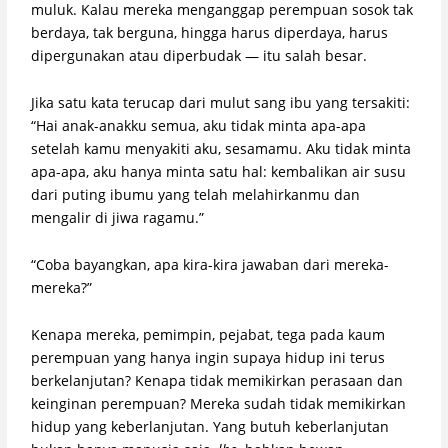
muluk. Kalau mereka menganggap perempuan sosok tak
berdaya, tak berguna, hingga harus diperdaya, harus
dipergunakan atau diperbudak — itu salah besar.
Jika satu kata terucap dari mulut sang ibu yang tersakiti:
“Hai anak-anakku semua, aku tidak minta apa-apa
setelah kamu menyakiti aku, sesamamu. Aku tidak minta
apa-apa, aku hanya minta satu hal: kembalikan air susu
dari puting ibumu yang telah melahirkanmu dan
mengalir di jiwa ragamu.”
“Coba bayangkan, apa kira-kira jawaban dari mereka-
mereka?”
Kenapa mereka, pemimpin, pejabat, tega pada kaum
perempuan yang hanya ingin supaya hidup ini terus
berkelanjutan? Kenapa tidak memikirkan perasaan dan
keinginan perempuan? Mereka sudah tidak memikirkan
hidup yang keberlanjutan. Yang butuh keberlanjutan