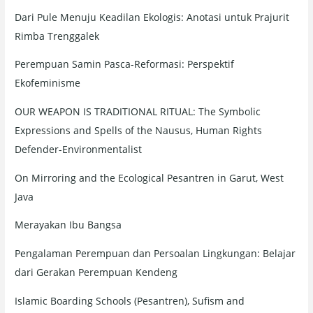
o
Dari Pule Menuju Keadilan Ekologis: Anotasi untuk Prajurit
r
Rimba Trenggalek
:
Perempuan Samin Pasca-Reformasi: Perspektif
Ekofeminisme
OUR WEAPON IS TRADITIONAL RITUAL: The Symbolic
Expressions and Spells of the Nausus, Human Rights
Defender-Environmentalist
On Mirroring and the Ecological Pesantren in Garut, West
Java
Merayakan Ibu Bangsa
Pengalaman Perempuan dan Persoalan Lingkungan: Belajar
dari Gerakan Perempuan Kendeng
Islamic Boarding Schools (Pesantren), Sufism and