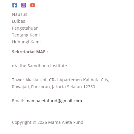
Nausus
Lulbas
Pengetahuan
Tentang Kami
Hubungi Kami
Sekretariat MAF :
d/a the Samdhana Institute
Tower Akasia Unit CR-1 Apartemen Kalibata City,
Rawajati, Pancoran, Jakarta Selatan 12750
Email:
mamaaletafund@gmail.com
Copyright © 2026 Mama Aleta Fund