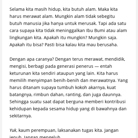
Selama kita masih hidup, kita butuh alam. Maka kita
harus merawat alam. Mungkin alam tidak sebegitu
butuh manusia jika hanya untuk merusak. Tapi ada satu
cara supaya kita tidak meninggalkan Ibu Bumi atau alam
lingkungan kita. Apakah itu mungkin? Mungkin saja.
Apakah itu bisa? Pasti bisa kalau kita mau berusaha.
Dengan apa caranya? Dengan terus merawat, mendidik,
mengisi, berbagi pada generasi penerus — entah
keturunan kita sendiri ataupun yang lain. Kita harus
memilih menyimpan benih-benih dan merawatnya. Yang
harus ditanam supaya tumbuh kokoh akarnya, kuat
batangnya, rimbun dahan, ranting, dan juga daunnya.
Sehingga suatu saat dapat berguna memberi kontribusi
kehidupan kepada sesama hidup yang di bawahnya dan
sekitarnya.
Yuk
, kaum perempuan, laksanakan tugas kita. Jangan
jenuh. Jangan mengeluh.