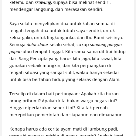
ketemu dan
srawung
, supaya bisa melihat sendiri,
mendengar langsung, dan merasakan sendiri.
Saya selalu menyelipkan doa untuk kalian semua di
tengah-tengah doa untuk tubuh saya sendiri, untuk
keluargaku, untuk lingkunganku, dan Ibu Bumi seisinya.
Semoga
dulur-dulur
selalu sehat, cukup
sandang pangan
papan
atau tempat tinggal. Kita sama-sama dititipi hidup
dari Sang Pencipta yang harus kita jaga, kita rawat, kita
gunakan sebaik mungkin, dan kita perjuangkan di
tengah situasi yang sangat sulit, walau hanya sekedar
untuk bisa bertahan hidup yang selaras dengan Alam.
Terselip di dalam hati pertanyaan: Apakah kita bukan
orang pribumi? Apakah kita bukan warga negara ini?
Hingga diperlakukan seperti ini? Kita tak pernah
merepotkan pemerintah dan siapapun dan dimanapun.
Kenapa harus ada cerita ayam mati di lumbung padi,
warga Nusantara miskin di negeri agraris? Apakah kami