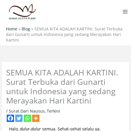
Skip
MA
to
M
content
Home
»
Blog
»
SEMUA KITA ADALAH KARTINI. Surat Terbuka
dari Gunarti untuk Indonesia yang sedang Merayakan Hari
Kartini
SEMUA KITA ADALAH KARTINI.
Surat Terbuka dari Gunarti
untuk Indonesia yang sedang
Merayakan Hari Kartini
/
Surat Dari Nausus
,
Terkini
Halo,
dulur-dulur
semua. Sehat-sehat selalu ya.