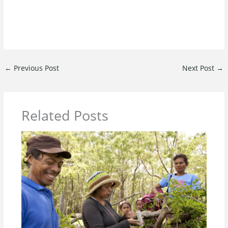
←
Previous Post
Next Post
→
Related Posts