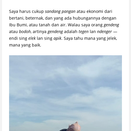
Saya harus cukup
sandang pangan
atau ekonomi dari
bertani, beternak, dan yang ada hubungannya dengan
Ibu Bumi, atau tanah dan air. Walau saya orang
gendeng
atau
bodoh
, artinya
gendeng
adalah
tegen
lan
ndenger
—
endi sing
elek
lan sing
apik
. Saya tahu mana yang jelek,
mana yang baik.