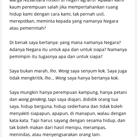
kaum perempuan salah jika mempertahankan ruang
hidup kami dengan cara kami, tak pernah usil,
merepotkan, meminta kepada yang namanya Negara
atau pemerintah?
Di benak saya bertanya: yang mana namanya Negara?
Adanya Negara itu untuk apa dan untuk siapa? Namanya
pemimpin itu tugasnya apa dan untuk siapa?
Saya bukan marah,
lho
.
Wong
saya senyum kok. Saya juga
tidak mengkritik,
lho
…
Wong
saya hanya bertanya kok.
Saya mungkin hanya perempuan kampung, hanya petani
dan
wong gendeng
, tapi saya diajari, dididik orang tua
saya, hidup berguna, hidup sederhana dan tidak boleh
menyakiti siapapun, apapun, di manapun, walau dengan
kata-kata. Tapi harus sayang dengan sesama hidup, dan
tak boleh makan dari hasil menipu, merampas,
menindas, atau menyengsarakan orang lain.