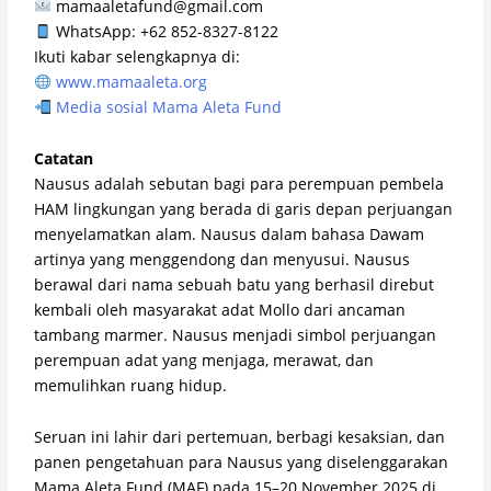
mamaaletafund@gmail.com
WhatsApp: +62 852-8327-8122
Ikuti kabar selengkapnya di:
www.mamaaleta.org
Media sosial Mama Aleta Fund
Catatan
Nausus adalah sebutan bagi para perempuan pembela
HAM lingkungan yang berada di garis depan perjuangan
menyelamatkan alam. Nausus dalam bahasa Dawam
artinya yang menggendong dan menyusui. Nausus
berawal dari nama sebuah batu yang berhasil direbut
kembali oleh masyarakat adat Mollo dari ancaman
tambang marmer. Nausus menjadi simbol perjuangan
perempuan adat yang menjaga, merawat, dan
memulihkan ruang hidup.
Seruan ini lahir dari pertemuan, berbagi kesaksian, dan
panen pengetahuan para Nausus yang diselenggarakan
Mama Aleta Fund (MAF) pada 15–20 November 2025 di