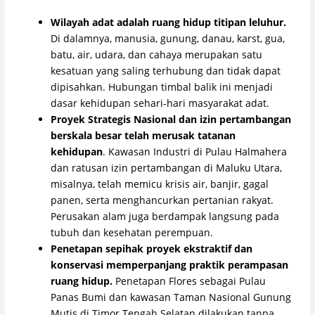
Wilayah adat adalah ruang hidup titipan leluhur.
Di dalamnya, manusia, gunung, danau, karst, gua,
batu, air, udara, dan cahaya merupakan satu
kesatuan yang saling terhubung dan tidak dapat
dipisahkan. Hubungan timbal balik ini menjadi
dasar kehidupan sehari-hari masyarakat adat.
Proyek Strategis Nasional dan izin pertambangan
berskala besar telah merusak tatanan
kehidupan
. Kawasan Industri di Pulau Halmahera
dan ratusan izin pertambangan di Maluku Utara,
misalnya, telah memicu krisis air, banjir, gagal
panen, serta menghancurkan pertanian rakyat.
Perusakan alam juga berdampak langsung pada
tubuh dan kesehatan perempuan.
Penetapan sepihak proyek ekstraktif dan
konservasi memperpanjang praktik perampasan
ruang hidup.
Penetapan Flores sebagai Pulau
Panas Bumi dan kawasan Taman Nasional Gunung
Mutis di Timor Tengah Selatan dilakukan tanpa