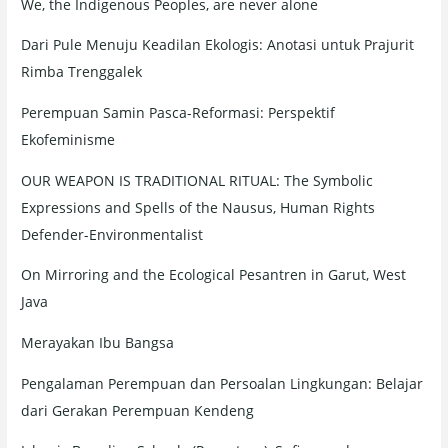
We, the Indigenous Peoples, are never alone
f
o
Dari Pule Menuju Keadilan Ekologis: Anotasi untuk Prajurit
r
Rimba Trenggalek
:
Perempuan Samin Pasca-Reformasi: Perspektif
Ekofeminisme
OUR WEAPON IS TRADITIONAL RITUAL: The Symbolic
Expressions and Spells of the Nausus, Human Rights
Defender-Environmentalist
On Mirroring and the Ecological Pesantren in Garut, West
Java
Merayakan Ibu Bangsa
Pengalaman Perempuan dan Persoalan Lingkungan: Belajar
dari Gerakan Perempuan Kendeng