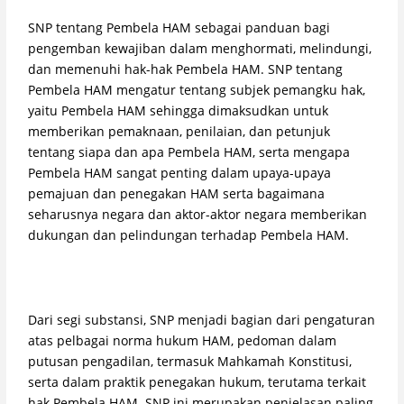
SNP tentang Pembela HAM sebagai panduan bagi
pengemban kewajiban dalam menghormati, melindungi,
dan memenuhi hak-hak Pembela HAM. SNP tentang
Pembela HAM mengatur tentang subjek pemangku hak,
yaitu Pembela HAM sehingga dimaksudkan untuk
memberikan pemaknaan, penilaian, dan petunjuk
tentang siapa dan apa Pembela HAM, serta mengapa
Pembela HAM sangat penting dalam upaya-upaya
pemajuan dan penegakan HAM serta bagaimana
seharusnya negara dan aktor-aktor negara memberikan
dukungan dan pelindungan terhadap Pembela HAM.
Dari segi substansi, SNP menjadi bagian dari pengaturan
atas pelbagai norma hukum HAM, pedoman dalam
putusan pengadilan, termasuk Mahkamah Konstitusi,
serta dalam praktik penegakan hukum, terutama terkait
hak Pembela HAM. SNP ini merupakan penjelasan paling