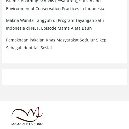
Islamic Boarding Schools (Pesantren), Sufism and
Environmental Conservation Practices in Indonesia
Makna Wanita Tangguh di Program Tayangan Satu
Indonesia di NET. Episode Mama Aleta Baun
Pemaknaan Pakaian Khas Masyarakat Sedulur Sikep
Sebagai Identitas Sosial