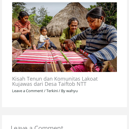
Kisah Tenun dan Komunitas Lakoat
Kujawas dari Desa Taiftob NTT
Leave a Comment
/
Terkini
/ By
wahyu
Leave a Comment