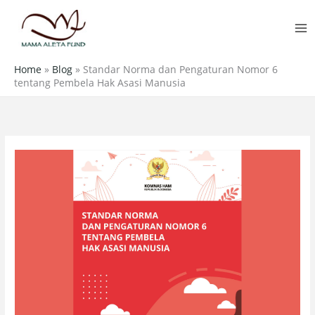
Skip
MA
to
M
content
Home
»
Blog
»
Standar Norma dan Pengaturan Nomor 6
tentang Pembela Hak Asasi Manusia