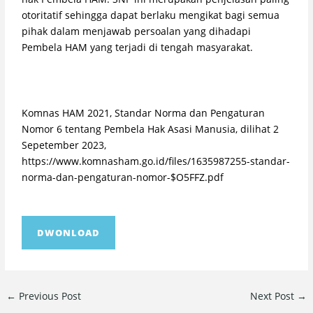
otoritatif sehingga dapat berlaku mengikat bagi semua
pihak dalam menjawab persoalan yang dihadapi
Pembela HAM yang terjadi di tengah masyarakat.
Komnas HAM 2021, Standar Norma dan Pengaturan
Nomor 6 tentang Pembela Hak Asasi Manusia, dilihat 2
Sepetember 2023,
https://www.komnasham.go.id/files/1635987255-standar-
norma-dan-pengaturan-nomor-$O5FFZ.pdf
DWONLOAD
←
Previous Post
Next Post
→