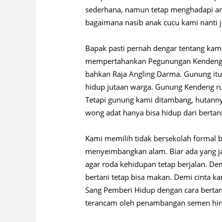
sederhana, namun tetap menghadapi an
bagaimana nasib anak cucu kami nanti j
Bapak pasti pernah dengar tentang kam
mempertahankan Pegunungan Kendeng, 
bahkan Raja Angling Darma. Gunung it
hidup jutaan warga. Gunung Kendeng ru
Tetapi gunung kami ditambang, hutann
wong adat hanya bisa hidup dari bertan
Kami memilih tidak bersekolah formal b
menyeimbangkan alam. Biar ada yang jad
agar roda kehidupan tetap berjalan. De
bertani tetap bisa makan. Demi cinta k
Sang Pemberi Hidup dengan cara bertani
terancam oleh penambangan semen hin