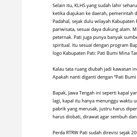
Selain itu, KLHS yang sudah lahir seha
ketika diajukan ke daerah, pemerintah d
Padahal, sejak dulu wilayah Kabupaten
pariwisata, sesuai daya dukung alam. M
peternak. Pati juga punya banyak sumbe
spiritual. Itu sesuai dengan program B
logo Kabupaten Pati: Pati Bumi Mina Tan
Kalau tata ruang diubah jadi kawasan i
Apakah nanti diganti dengan “Pati Bum
Bapak, Jawa Tengah ini seperti kapal y
lagi, kapal itu hanya menunggu waktu 
pabrik yang merusak, justru harus diper
harus diobati, dirawat agar sembuh dan
Perda RTRW Pati sudah direvisi sejak 2