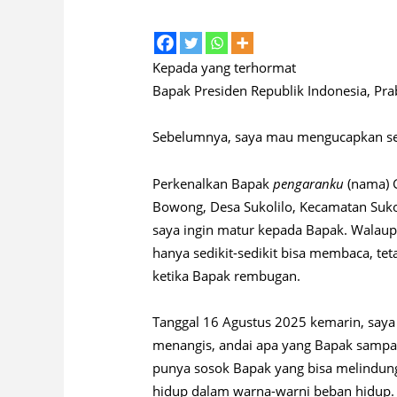
Kepada yang terhormat
Bapak Presiden Republik Indonesia, Pra
Sebelumnya, saya mau mengucapkan se
Perkenalkan Bapak
pengaranku
(nama) 
Bowong, Desa Sukolilo, Kecamatan Sukol
saya ingin matur kepada Bapak. Walaupu
hanya sedikit-sedikit bisa membaca, te
ketika Bapak rembugan.
Tanggal 16 Agustus 2025 kemarin, saya
menangis, andai apa yang Bapak sampaik
punya sosok Bapak yang bisa melindun
hidup dalam warna-warni beban hidup. 