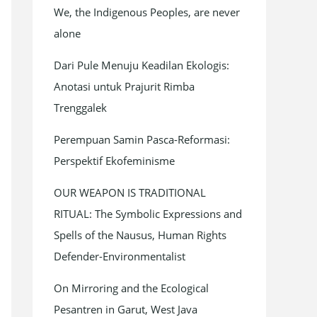
We, the Indigenous Peoples, are never
f
alone
o
r
Dari Pule Menuju Keadilan Ekologis:
:
Anotasi untuk Prajurit Rimba
Trenggalek
Perempuan Samin Pasca-Reformasi:
Perspektif Ekofeminisme
OUR WEAPON IS TRADITIONAL
RITUAL: The Symbolic Expressions and
Spells of the Nausus, Human Rights
Defender-Environmentalist
On Mirroring and the Ecological
Pesantren in Garut, West Java