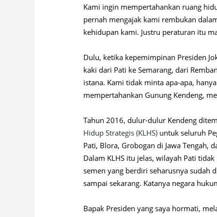
Kami ingin mempertahankan ruang hidup
pernah mengajak kami rembukan dalam
kehidupan kami. Justru peraturan itu 
Dulu, ketika kepemimpinan Presiden Jo
kaki dari Pati ke Semarang, dari Remba
istana. Kami tidak minta apa-apa, han
mempertahankan Gunung Kendeng, mele
Tahun 2016, dulur-dulur Kendeng ditemu
Hidup Strategis (KLHS)
untuk seluruh P
Pati, Blora, Grobogan di Jawa Tengah, 
Dalam KLHS itu jelas, wilayah Pati tida
semen yang berdiri seharusnya sudah di
sampai sekarang. Katanya negara hukum,
Bapak Presiden yang saya hormati, mel