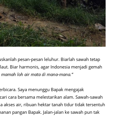
skanlah pesan-pesan leluhur. Biarlah sawah tetap
 laut. Biar harmonis, agar Indonesia menjadi gemah
 mamah loh air mata di mana-mana.”
berbicara. Saya menunggu Bapak mengajak
ari cara bersama melestarikan alam. Sawah-sawah
 akses air, ribuan hektar tanah tidur tidak tersentuh
nan pangan Bapak. Jalan-jalan ke sawah pun tak