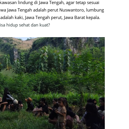
wasan lindung di Jawa Tengah, agar tetap sesuai
ahwa Jawa Tengah adalah perut Nuswantoro, lumbung
 adalah kaki, Jawa Tengah perut, Jawa Barat kepala.
sa hidup sehat dan kuat?