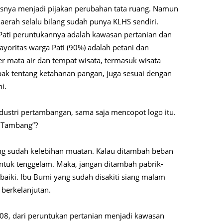
rusnya menjadi pijakan perubahan tata ruang. Namun
aerah selalu bilang sudah punya KLHS sendiri.
 Pati peruntukannya adalah kawasan pertanian dan
ayoritas warga Pati (90%) adalah petani dan
r mata air dan tempat wisata, termasuk wisata
apak tentang ketahanan pangan, juga sesuai dengan
i.
ndustri pertambangan, sama saja mencopot logo itu.
i Tambang”?
ang sudah kelebihan muatan. Kalau ditambah beban
untuk tenggelam. Maka, jangan ditambah pabrik-
baiki. Ibu Bumi yang sudah disakiti siang malam
 berkelanjutan.
008, dari peruntukan pertanian menjadi kawasan