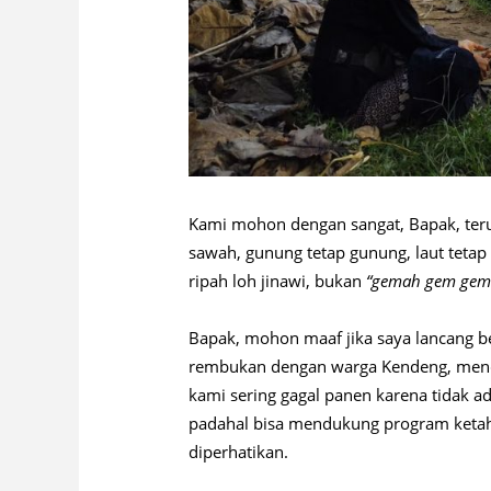
Kami mohon dengan sangat, Bapak, teru
sawah, gunung tetap gunung, laut tetap
ripah loh jinawi, bukan
“gemah gem gem
Bapak, mohon maaf jika saya lancang 
rembukan dengan warga Kendeng, menc
kami sering gagal panen karena tidak ada
padahal bisa mendukung program ketaha
diperhatikan.