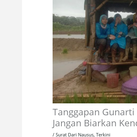
Tanggapan Gunarti 
Jangan Biarkan Ke
/
Surat Dari Nausus
,
Terkini