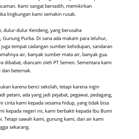
caman. Kami sangat bersedih, memikirkan
ika lingkungan kami semakin rusak.
i, dulur-dulur Kendeng, yang berusaha
Gunung Purba. Di sana ada makam para leluhur,
u juga tempat cadangan sumber kehidupan, sandaran
mahnya air, banyak sumber mata air, banyak gua.
ya dibabat, diancam oleh PT Semen. Sementara kami
i dan beternak.
ukan karena benci sekolah, tetapi karena ingin
i petani, ada yang jadi pejabat, pegawai, pedagang,
mi cinta kami kepada sesama hidup, yang tidak bisa
ami kepada negeri ini, kami berbakti kepada Ibu Bumi
. Tetapi sawah kami, gunung kami, dan air kami
gga sekarang.