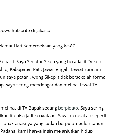
bowo Subianto di Jakarta
lamat Hari Kemerdekaan yang ke-80.
Gunarti. Saya Sedulur Sikep yang berada di Dukuh
ilo, Kabupaten Pati, Jawa Tengah. Lewat surat ini
n saya petani, wong Sikep, tidak bersekolah formal,
tapi saya sering mendengar dan melihat lewat TV
 melihat di TV Bapak sedang
berpidato
. Saya sering
an itu bisa jadi kenyataan. Saya merasakan seperti
gi anak-anaknya yang sudah berpuluh-puluh tahun
Padahal kami hanya ingin melanjutkan hidup