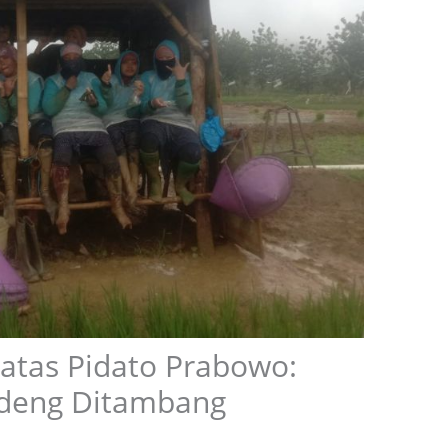
atas Pidato Prabowo:
ndeng Ditambang