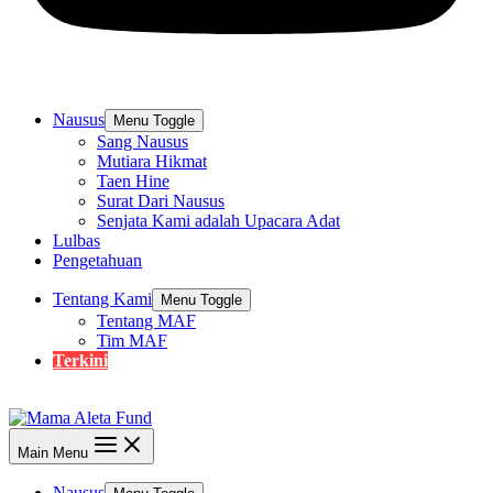
Nausus
Menu Toggle
Sang Nausus
Mutiara Hikmat
Taen Hine
Surat Dari Nausus
Senjata Kami adalah Upacara Adat
Lulbas
Pengetahuan
Tentang Kami
Menu Toggle
Tentang MAF
Tim MAF
Terkini
Main Menu
Nausus