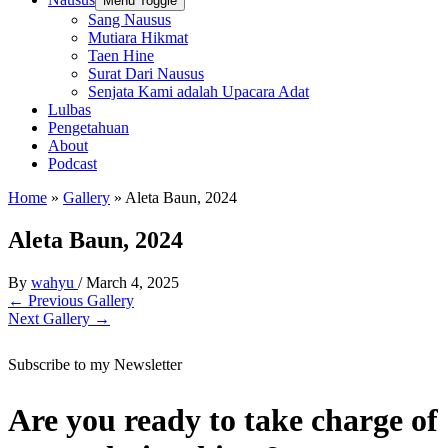
Menu Toggle
Sang Nausus
Mutiara Hikmat
Taen Hine
Surat Dari Nausus
Senjata Kami adalah Upacara Adat
Lulbas
Pengetahuan
About
Podcast
Home
»
Gallery
»
Aleta Baun, 2024
Aleta Baun, 2024
By
wahyu
/
March 4, 2025
←
Previous Gallery
Next Gallery
→
Subscribe to my Newsletter
Are you ready to take charge of