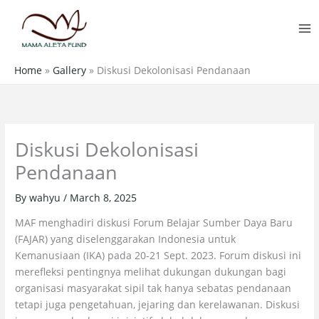
Skip
MA
to
M
content
Home
»
Gallery
»
Diskusi Dekolonisasi Pendanaan
Diskusi Dekolonisasi
Pendanaan
By
wahyu
/
March 8, 2025
MAF menghadiri diskusi Forum Belajar Sumber Daya Baru
(FAJAR) yang diselenggarakan Indonesia untuk
Kemanusiaan (IKA) pada 20-21 Sept. 2023. Forum diskusi ini
merefleksi pentingnya melihat dukungan dukungan bagi
organisasi masyarakat sipil tak hanya sebatas pendanaan
tetapi juga pengetahuan, jejaring dan kerelawanan. Diskusi