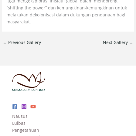
juga mengeksplorasi inisiatif global dalam mendorong
“shifting the power” dan kemungkinan-kemungkinan untuk
melakukan dekolonisasi dalam dukungan pendanaan bagi
masyarakat.
←
Previous Gallery
Next Gallery
→
Nausus
Lulbas
Pengetahuan