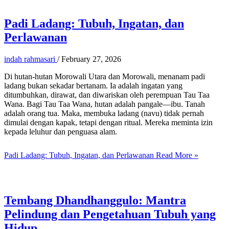
Padi Ladang: Tubuh, Ingatan, dan
Perlawanan
indah rahmasari
/
February 27, 2026
Di hutan-hutan Morowali Utara dan Morowali, menanam padi
ladang bukan sekadar bertanam. Ia adalah ingatan yang
ditumbuhkan, dirawat, dan diwariskan oleh perempuan Tau Taa
Wana. Bagi Tau Taa Wana, hutan adalah pangale—ibu. Tanah
adalah orang tua. Maka, membuka ladang (navu) tidak pernah
dimulai dengan kapak, tetapi dengan ritual. Mereka meminta izin
kepada leluhur dan penguasa alam.
Padi Ladang: Tubuh, Ingatan, dan Perlawanan
Read More »
Tembang Dhandhanggulo: Mantra
Pelindung dan Pengetahuan Tubuh yang
Hidup