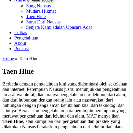
Menu Toggle
Sang Nausus
Mutiara Hikmat
Taen Hine
Surat Dari Nausus
Senjata Kami adalah Upacara Adat
Lulbas
Pengetahuan
About
Podcast
Home
»
Taen Hine
Taen Hine
Berbeda dengan pengetahuan kini yang didominasi oleh sekolahan
dan internet, Perempuan Nausus justru menunjukkan pengetahuan
itu asalnya plural, diantaranya pengetahuan dari leluhur, dari alam,
dan dari hubungan dengan orang lain atau masyarakat, dari
hubungan dengan pengalaman ketubuhan kita, dari teknologi dan
lainnya. Beralaskan pengetahuan para pemimpin perempuan yang
merawat pengetahuan dari leluhur dan alam, MAF menyajikan
Taen Hine
, atau kumpulan dari pengetahuan dan praktek yang
dilakukan Nausus beralaskan pengetahuan dari leluhur dan alam.