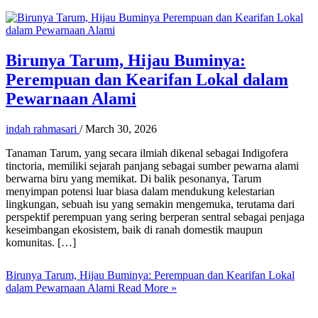
Birunya Tarum, Hijau Buminya:
Perempuan dan Kearifan Lokal dalam
Pewarnaan Alami
indah rahmasari
/
March 30, 2026
Tanaman Tarum, yang secara ilmiah dikenal sebagai Indigofera
tinctoria, memiliki sejarah panjang sebagai sumber pewarna alami
berwarna biru yang memikat. Di balik pesonanya, Tarum
menyimpan potensi luar biasa dalam mendukung kelestarian
lingkungan, sebuah isu yang semakin mengemuka, terutama dari
perspektif perempuan yang sering berperan sentral sebagai penjaga
keseimbangan ekosistem, baik di ranah domestik maupun
komunitas. […]
Birunya Tarum, Hijau Buminya: Perempuan dan Kearifan Lokal
dalam Pewarnaan Alami
Read More »