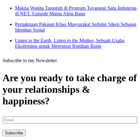
Makna Wanita Tangguh di Program Tayangan Satu Indonesia
di NET. Episode Mama Aleta Baun
Pemaknaan Pakaian Khas Masyarakat Sedulur Sikep Sebagai
Identitas Sosial
Listen to the Earth, Listen to the Mother, Sebuah Usaha
Ekofeminis untuk Merespon Rintihan Bumi
Subscribe to my Newsletter
Are you ready to take charge of
your relationships &
happiness?
Subscribe