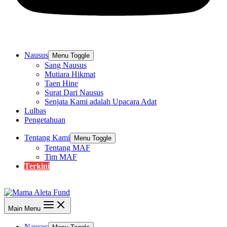
Nausus
Menu Toggle
Sang Nausus
Mutiara Hikmat
Taen Hine
Surat Dari Nausus
Senjata Kami adalah Upacara Adat
Lulbas
Pengetahuan
Tentang Kami
Menu Toggle
Tentang MAF
Tim MAF
Terkini
Main Menu
Nausus