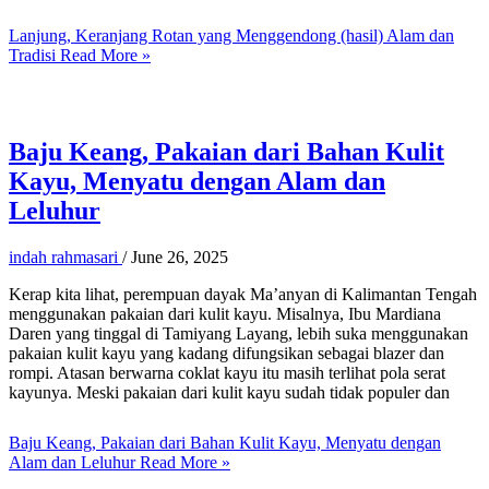
Lanjung, Keranjang Rotan yang Menggendong (hasil) Alam dan
Tradisi
Read More »
Baju Keang, Pakaian dari Bahan Kulit
Kayu, Menyatu dengan Alam dan
Leluhur
indah rahmasari
/
June 26, 2025
Kerap kita lihat, perempuan dayak Ma’anyan di Kalimantan Tengah
menggunakan pakaian dari kulit kayu. Misalnya, Ibu Mardiana
Daren yang tinggal di Tamiyang Layang, lebih suka menggunakan
pakaian kulit kayu yang kadang difungsikan sebagai blazer dan
rompi. Atasan berwarna coklat kayu itu masih terlihat pola serat
kayunya. Meski pakaian dari kulit kayu sudah tidak populer dan
Baju Keang, Pakaian dari Bahan Kulit Kayu, Menyatu dengan
Alam dan Leluhur
Read More »