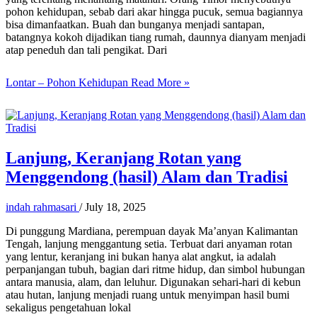
pohon kehidupan, sebab dari akar hingga pucuk, semua bagiannya
bisa dimanfaatkan. Buah dan bunganya menjadi santapan,
batangnya kokoh dijadikan tiang rumah, daunnya dianyam menjadi
atap peneduh dan tali pengikat. Dari
Lontar – Pohon Kehidupan
Read More »
Lanjung, Keranjang Rotan yang
Menggendong (hasil) Alam dan Tradisi
indah rahmasari
/
July 18, 2025
Di punggung Mardiana, perempuan dayak Ma’anyan Kalimantan
Tengah, lanjung menggantung setia. Terbuat dari anyaman rotan
yang lentur, keranjang ini bukan hanya alat angkut, ia adalah
perpanjangan tubuh, bagian dari ritme hidup, dan simbol hubungan
antara manusia, alam, dan leluhur. Digunakan sehari-hari di kebun
atau hutan, lanjung menjadi ruang untuk menyimpan hasil bumi
sekaligus pengetahuan lokal