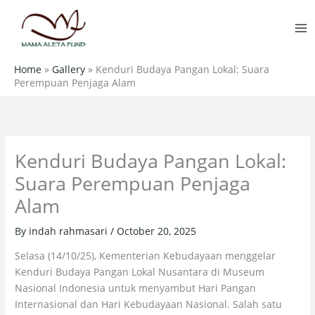
Skip
MA
to
M
content
Home
»
Gallery
»
Kenduri Budaya Pangan Lokal: Suara
Perempuan Penjaga Alam
Kenduri Budaya Pangan Lokal:
Suara Perempuan Penjaga
Alam
By
indah rahmasari
/
October 20, 2025
Selasa (14/10/25), Kementerian Kebudayaan menggelar
Kenduri Budaya Pangan Lokal Nusantara di Museum
Nasional Indonesia untuk menyambut Hari Pangan
Internasional dan Hari Kebudayaan Nasional. Salah satu