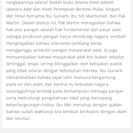
rangkaiannya adalah bedah buku
Senjata Kami adalah
Upacara Adat
dan
Kisah Perempuan Bertemu Pulau, Sorgum,
dan Tenun
bersama Ibu Gunarti, Ibu Siti Maimunah, dan Pak
Martin. Dalam diskusi ini, Pak Martin menegaskan bahwa
hak atas pangan adalah hak fundamental dan pasar adat
sebagai produsen pangan harus dilindungi negara, sembari
mengingatkan bahwa intervensi tambang kerap
mengganggu produksi pangan masyarakat adat. Ia juga
menyampaikan bahwa masyarakat adat kini bukan sekadar
tertinggal, tetapi sering ditinggalkan oleh kebijakan publik
yang tidak selaras dengan kebutuhan mereka. Ibu Gunarti
menambahkan bahwa sejak lahir manusia bergantung
pada air dan alam, dan karena itu kekuatan negara
sesungguhnya terletak pada kemampuan menjaga pangan
serta melindungi pengetahuan lokal yang menopang
keberlangsungan hidup. Ibu Mei menutup dengan ajakan,
bahwa sudah waktunya kita kembali berkoalisi dengan alam
dan leluhur.