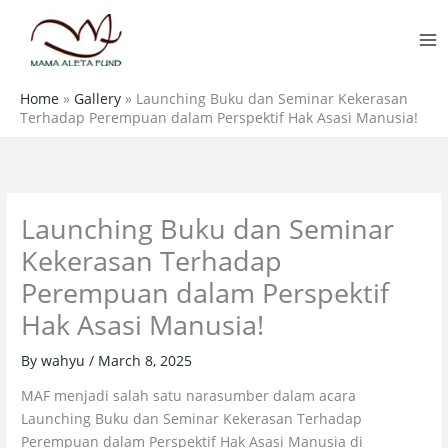
Skip
MA
to
M
content
Home
»
Gallery
»
Launching Buku dan Seminar Kekerasan
Terhadap Perempuan dalam Perspektif Hak Asasi Manusia!
Launching Buku dan Seminar
Kekerasan Terhadap
Perempuan dalam Perspektif
Hak Asasi Manusia!
By
wahyu
/
March 8, 2025
MAF menjadi salah satu narasumber dalam acara
Launching Buku dan Seminar Kekerasan Terhadap
Perempuan dalam Perspektif Hak Asasi Manusia di