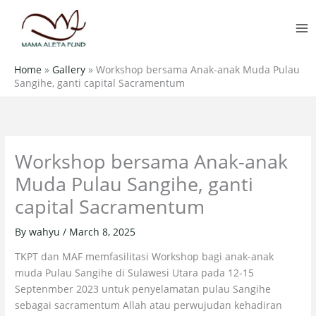
Skip
MA
to
M
content
Home
»
Gallery
»
Workshop bersama Anak-anak Muda Pulau
Sangihe, ganti capital Sacramentum
Workshop bersama Anak-anak
Muda Pulau Sangihe, ganti
capital Sacramentum
By
wahyu
/
March 8, 2025
TKPT dan MAF memfasilitasi Workshop bagi anak-anak
muda Pulau Sangihe di Sulawesi Utara pada 12-15
Septenmber 2023 untuk penyelamatan pulau Sangihe
sebagai sacramentum Allah atau perwujudan kehadiran