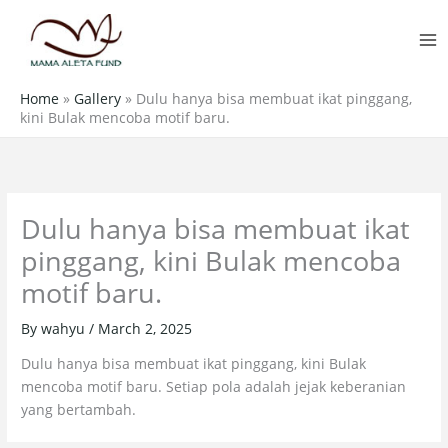
Skip
MA
to
M
content
Home
»
Gallery
»
Dulu hanya bisa membuat ikat pinggang,
kini Bulak mencoba motif baru.
Dulu hanya bisa membuat ikat
pinggang, kini Bulak mencoba
motif baru.
By
wahyu
/
March 2, 2025
Dulu hanya bisa membuat ikat pinggang, kini Bulak
mencoba motif baru. Setiap pola adalah jejak keberanian
yang bertambah.