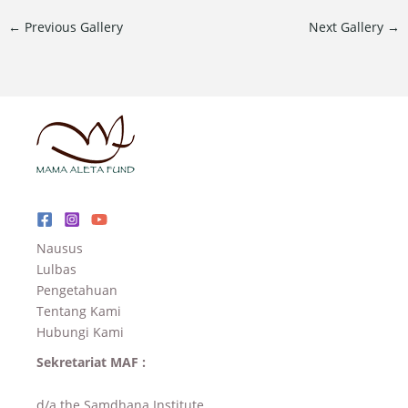
←
Previous Gallery
Next Gallery
→
Nausus
Lulbas
Pengetahuan
Tentang Kami
Hubungi Kami
Sekretariat MAF :
d/a the Samdhana Institute