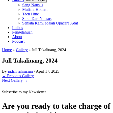
Menu Toggle
Sang Nausus
Mutiara Hikmat
Taen Hine
Surat Dari Nausus
Senjata Kami adalah Upacara Adat
Lulbas
Pengetahuan
About
Podcast
Home
»
Gallery
»
Jull Takaliuang, 2024
Jull Takaliuang, 2024
By
indah rahmasari
/
April 17, 2025
←
Previous Gallery
Next Gallery
→
Subscribe to my Newsletter
Are you ready to take charge of