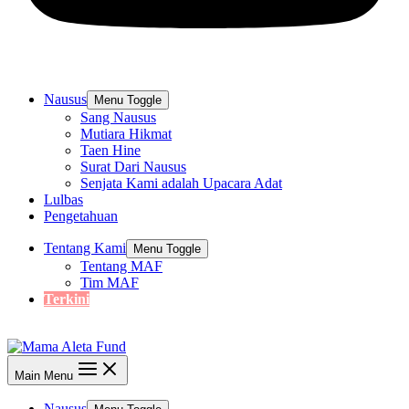
Nausus
Menu Toggle
Sang Nausus
Mutiara Hikmat
Taen Hine
Surat Dari Nausus
Senjata Kami adalah Upacara Adat
Lulbas
Pengetahuan
Tentang Kami
Menu Toggle
Tentang MAF
Tim MAF
Terkini
Main Menu
Nausus