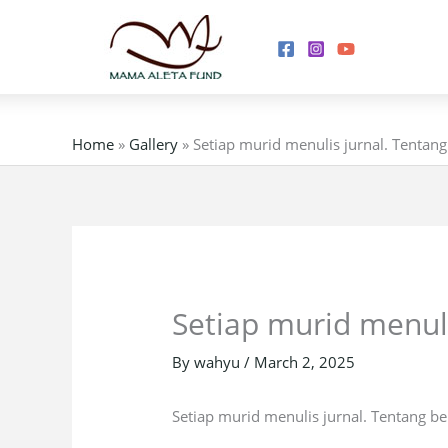
Skip
to
content
Home
»
Gallery
»
Setiap murid menulis jurnal. Tentan
Setiap murid menul
By
wahyu
/
March 2, 2025
Setiap murid menulis jurnal. Tentang b