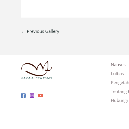
←
Previous Gallery
Nausus
Lulbas
Pengeta
Tentang 
Hubungi