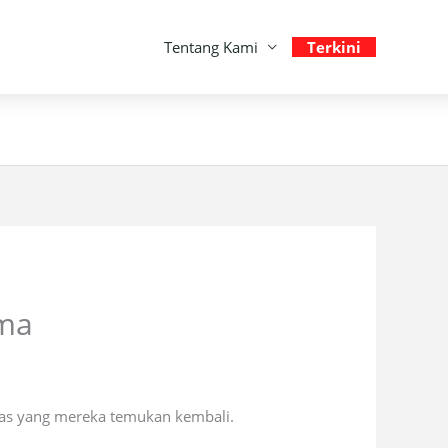
Tentang Kami
Terkini
ama
itas yang mereka temukan kembali.