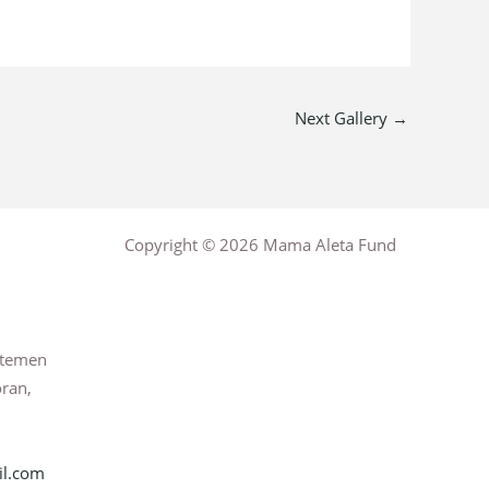
Next Gallery
→
Copyright © 2026 Mama Aleta Fund
rtemen
oran,
l.com