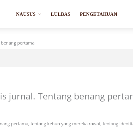
NAUSUS
LULBAS
PENGETAHUAN
g benang pertama
is jurnal. Tentang benang pert
enang pertama, tentang kebun yang mereka rawat, tentang ident