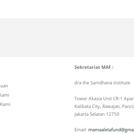
Sekretariat MAF :
d/a the Samdhana Institute
huan
Kami
Tower Akasia Unit CR-1 Apa
 Kami
Kalibata City, Rawajati, Panc
Jakarta Selatan 12750
Email:
mamaaletafund@gmai