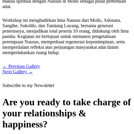
makna spiritual dengan Nausus di Mollo sebagai pusat pertemuan
adat.
Workshop ini menghadirkan lima Nausus dari Mollo, Adonara,
Sangihe, Sukolilo, dan Tamiang Layang, bersama generasi
penerusnya, menjadikan total peserta 10 orang, didukung oleh lima
panitia. Kegiatan ini bertujuan untuk memanen pengetahuan
perempuan Nausus, memperkuat regenerasi kepemimpinan, serta
memperdalam refleksi atas perjuangan masyarakat adat dalam
mempertahankan ruang hidup.
←
Previous Gallery
Next Gallery
→
Subscribe to my Newsletter
Are you ready to take charge of
your relationships &
happiness?