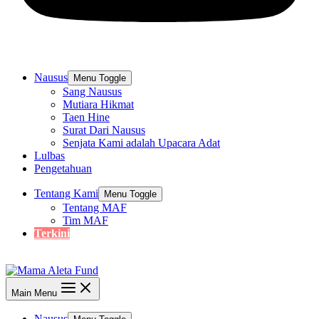
Nausus
Menu Toggle
Sang Nausus
Mutiara Hikmat
Taen Hine
Surat Dari Nausus
Senjata Kami adalah Upacara Adat
Lulbas
Pengetahuan
Tentang Kami
Menu Toggle
Tentang MAF
Tim MAF
Terkini
Main Menu
Nausus