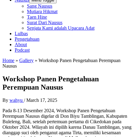
Menu Toggle
Sang Nausus
Mutiara Hikmat
Taen Hine
Surat Dari Nausus
Senjata Kami adalah Upacara Adat
Lulbas
Pengetahuan
About
Podcast
Home
»
Gallery
»
Workshop Panen Pengetahuan Perempuan
Nausus
Workshop Panen Pengetahuan
Perempuan Nausus
By
wahyu
/
March 17, 2025
Pada 8-13 Desember 2024, Workshop Panen Pengetahuan
Perempuan Nausus digelar di Don Biyu Tamblingan, Kabupaten
Buleleng, Bali, setelah pertemuan pertama di Cikedokan pada
Oktober 2024. Wilayah ini dipilih karena Danau Tamblingan, yang
dianggap suci oleh penganut agama Tirta, memiliki kesamaan