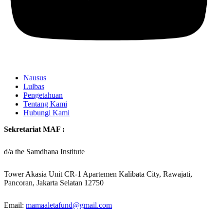
Nausus
Lulbas
Pengetahuan
Tentang Kami
Hubungi Kami
Sekretariat MAF :
d/a the Samdhana Institute
Tower Akasia Unit CR-1 Apartemen Kalibata City, Rawajati,
Pancoran, Jakarta Selatan 12750
Email:
mamaaletafund@gmail.com