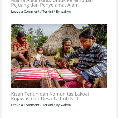
Mama Aleta Fund: Untuk Perempuan
Pejuang dan Penyelamat Alam
Leave a Comment
/
Terkini
/ By
wahyu
Kisah Tenun dan Komunitas Lakoat
Kujawas dari Desa Taiftob NTT
Leave a Comment
/
Terkini
/ By
wahyu