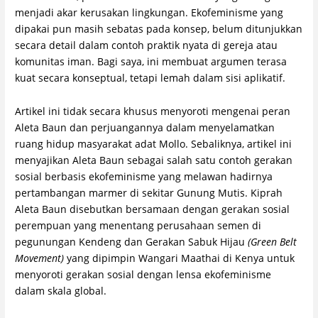
menjadi akar kerusakan lingkungan. Ekofeminisme yang
dipakai pun masih sebatas pada konsep, belum ditunjukkan
secara detail dalam contoh praktik nyata di gereja atau
komunitas iman. Bagi saya, ini membuat argumen terasa
kuat secara konseptual, tetapi lemah dalam sisi aplikatif.
Artikel ini tidak secara khusus menyoroti mengenai peran
Aleta Baun dan perjuangannya dalam menyelamatkan
ruang hidup masyarakat adat Mollo. Sebaliknya, artikel ini
menyajikan Aleta Baun sebagai salah satu contoh gerakan
sosial berbasis ekofeminisme yang melawan hadirnya
pertambangan marmer di sekitar Gunung Mutis. Kiprah
Aleta Baun disebutkan bersamaan dengan gerakan sosial
perempuan yang menentang perusahaan semen di
pegunungan Kendeng dan Gerakan Sabuk Hijau
(Green Belt
Movement)
yang dipimpin Wangari Maathai di Kenya untuk
menyoroti gerakan sosial dengan lensa ekofeminisme
dalam skala global.