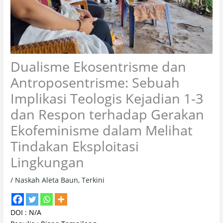
Dualisme Ekosentrisme dan
Antroposentrisme: Sebuah
Implikasi Teologis Kejadian 1-3
dan Respon terhadap Gerakan
Ekofeminisme dalam Melihat
Tindakan Eksploitasi
Lingkungan
/
Naskah Aleta Baun
,
Terkini
DOI : N/A