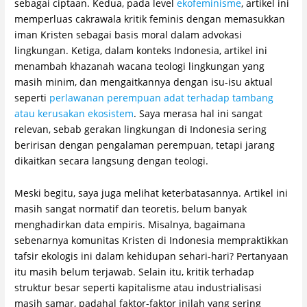
sebagai ciptaan. Kedua, pada level
ekofeminisme
, artikel ini
memperluas cakrawala kritik feminis dengan memasukkan
iman Kristen sebagai basis moral dalam advokasi
lingkungan. Ketiga, dalam konteks Indonesia, artikel ini
menambah khazanah wacana teologi lingkungan yang
masih minim, dan mengaitkannya dengan isu-isu aktual
seperti
perlawanan perempuan adat terhadap tambang
atau kerusakan ekosistem
. Saya merasa hal ini sangat
relevan, sebab gerakan lingkungan di Indonesia sering
beririsan dengan pengalaman perempuan, tetapi jarang
dikaitkan secara langsung dengan teologi.
Meski begitu, saya juga melihat keterbatasannya. Artikel ini
masih sangat normatif dan teoretis, belum banyak
menghadirkan data empiris. Misalnya, bagaimana
sebenarnya komunitas Kristen di Indonesia mempraktikkan
tafsir ekologis ini dalam kehidupan sehari-hari? Pertanyaan
itu masih belum terjawab. Selain itu, kritik terhadap
struktur besar seperti kapitalisme atau industrialisasi
masih samar, padahal faktor-faktor inilah yang sering