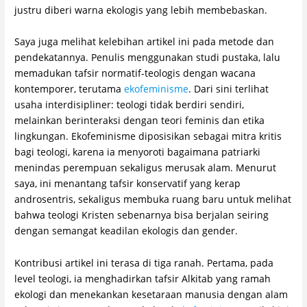
justru diberi warna ekologis yang lebih membebaskan.
Saya juga melihat kelebihan artikel ini pada metode dan
pendekatannya. Penulis menggunakan studi pustaka, lalu
memadukan tafsir normatif-teologis dengan wacana
kontemporer, terutama
ekofeminisme
. Dari sini terlihat
usaha interdisipliner: teologi tidak berdiri sendiri,
melainkan berinteraksi dengan teori feminis dan etika
lingkungan. Ekofeminisme diposisikan sebagai mitra kritis
bagi teologi, karena ia menyoroti bagaimana patriarki
menindas perempuan sekaligus merusak alam. Menurut
saya, ini menantang tafsir konservatif yang kerap
androsentris, sekaligus membuka ruang baru untuk melihat
bahwa teologi Kristen sebenarnya bisa berjalan seiring
dengan semangat keadilan ekologis dan gender.
Kontribusi artikel ini terasa di tiga ranah. Pertama, pada
level teologi, ia menghadirkan tafsir Alkitab yang ramah
ekologi dan menekankan kesetaraan manusia dengan alam