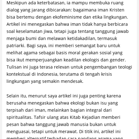
Meskipun ada keterbatasan, ia mampu membuka ruang
dialog yang jarang dibicarakan: bagaimana iman Kristen
bisa bertemu dengan ekofeminisme dan etika lingkungan.
Artikel ini menegaskan bahwa iman tidak hanya berbicara
soal keselamatan jiwa, tetapi juga tentang tanggung jawab
menjaga bumi dan melawan ketidakadilan, termasuk
patriarki. Bagi saya, ini memberi semangat baru untuk
melihat agama sebagai basis moral gerakan sosial yang
bisa ikut memperjuangkan keadilan ekologis dan gender.
Tulisan ini juga terasa relevan untuk pengembangan teologi
kontekstual di Indonesia, terutama di tengah krisis
lingkungan yang semakin mendesak.
Selain itu, menurut saya artikel ini juga penting karena
berusaha menegaskan bahwa ekologi bukan isu yang
terpisah dari iman, melainkan bagian integral dari
spiritualitas. Tafsir ulang atas Kitab Kejadian memberi
pesan bahwa tanggung jawab manusia bukan untuk
menguasai, tetapi untuk merawat. Di titik ini, artikel ini
memberi alternatif terhadap cara pandang agama yang