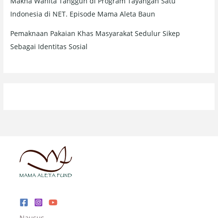
Makna Wanita Tangguh di Program Tayangan Satu
Indonesia di NET. Episode Mama Aleta Baun
Pemaknaan Pakaian Khas Masyarakat Sedulur Sikep
Sebagai Identitas Sosial
Nausus