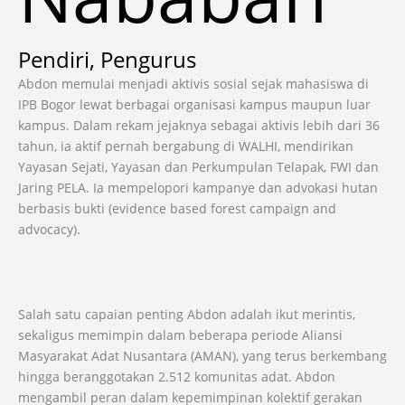
Pendiri, Pengurus
Abdon memulai menjadi aktivis sosial sejak mahasiswa di
IPB Bogor lewat berbagai organisasi kampus maupun luar
kampus. Dalam rekam jejaknya sebagai aktivis lebih dari 36
tahun, ia aktif pernah bergabung di WALHI, mendirikan
Yayasan Sejati, Yayasan dan Perkumpulan Telapak, FWI dan
Jaring PELA. Ia mempelopori kampanye dan advokasi hutan
berbasis bukti (evidence based forest campaign and
advocacy).
Salah satu capaian penting Abdon adalah ikut merintis,
sekaligus memimpin dalam beberapa periode Aliansi
Masyarakat Adat Nusantara (AMAN), yang terus berkembang
hingga beranggotakan 2.512 komunitas adat. Abdon
mengambil peran dalam kepemimpinan kolektif gerakan