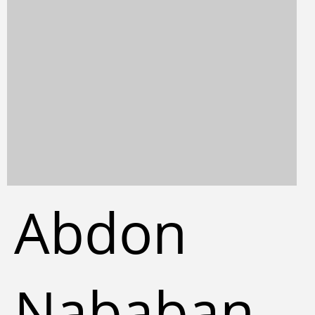
Abdon
Nababan