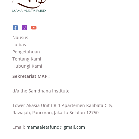
Nausus
Lulbas
Pengetahuan
Tentang Kami
Hubungi Kami
Sekretariat MAF :
d/a the Samdhana Institute
Tower Akasia Unit CR-1 Apartemen Kalibata City,
Rawajati, Pancoran, Jakarta Selatan 12750
Email:
mamaaletafund@gmail.com