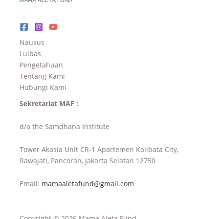
Nausus
Lulbas
Pengetahuan
Tentang Kami
Hubungi Kami
Sekretariat MAF :
d/a the Samdhana Institute
Tower Akasia Unit CR-1 Apartemen Kalibata City,
Rawajati, Pancoran, Jakarta Selatan 12750
Email:
mamaaletafund@gmail.com
Copyright © 2026 Mama Aleta Fund