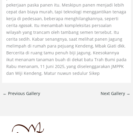
pekerjaan paska panen itu. Meskipun panen menjadi lebih
cepat dan biaya murah, tapi teknologi menggantikan tenaga
kerja di pedesaan, beberapa menghilangkannya, seperti
cerita
ngasak
. Itu menambah kompleksitas persoalan
wilayah yang trancam oleh tambang semen tersebut. Itu
cerita sedih. Kabar senangnya, saat melihat panen Jagung
melimpah di rumah para pejuang Kendeng, Mbak Giati dkk.
Bercerita di ruang tamu penuh biji jagung. Keesokannya
ikut menanam tanaman buah di dekat batu Trah Bumi pada
Rabu menanam, 11 Juni 2025, yang diselenggarakan JMPPK
dan Wiji Kendeng. Matur nuwun sedulur Sikep
←
Previous Gallery
Next Gallery
→