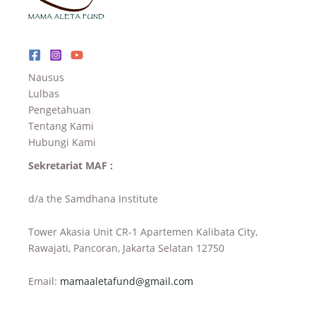
Nausus
Lulbas
Pengetahuan
Tentang Kami
Hubungi Kami
Sekretariat MAF :
d/a the Samdhana Institute
Tower Akasia Unit CR-1 Apartemen Kalibata City,
Rawajati, Pancoran, Jakarta Selatan 12750
Email:
mamaaletafund@gmail.com