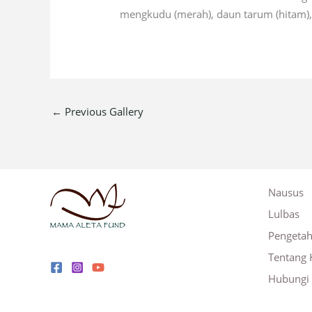
mengkudu (merah), daun tarum (hitam), s
←
Previous Gallery
Nausus
Lulbas
Pengeta
Tentang 
Hubungi