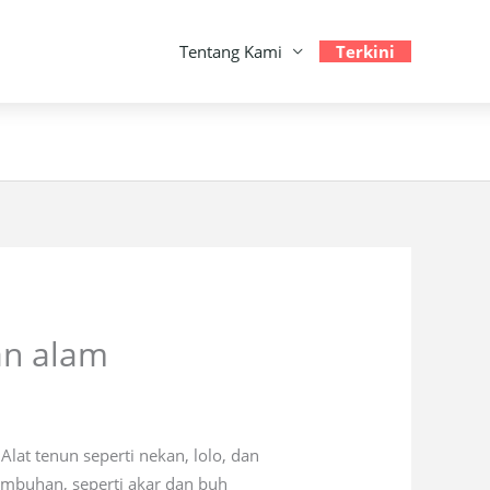
Tentang Kami
Terkini
an alam
at tenun seperti nekan, lolo, dan
tumbuhan, seperti akar dan buh