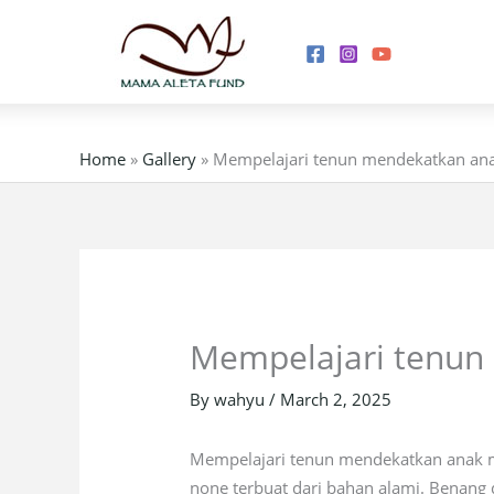
Skip
to
content
Home
»
Gallery
»
Mempelajari tenun mendekatkan an
Mempelajari tenun
By
wahyu
/
March 2, 2025
Mempelajari tenun mendekatkan anak mu
none terbuat dari bahan alami. Benang 