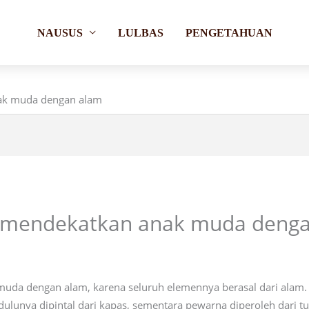
NAUSUS
LULBAS
PENGETAHUAN
ak muda dengan alam
 mendekatkan anak muda deng
da dengan alam, karena seluruh elemennya berasal dari alam. Al
dulunya dipintal dari kapas, sementara pewarna diperoleh dari 