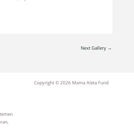
Next Gallery
→
Copyright © 2026 Mama Aleta Fund
rtemen
oran,