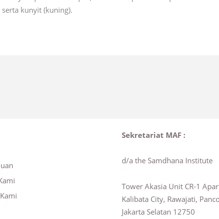
erta kunyit (kuning).
Sekretariat MAF :
d/a the Samdhana Institute
huan
Kami
Tower Akasia Unit CR-1 Apa
 Kami
Kalibata City, Rawajati, Panc
Jakarta Selatan 12750