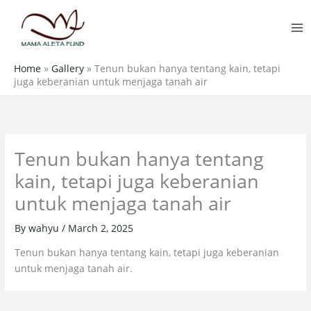
Skip
MA
to
M
content
Home
»
Gallery
»
Tenun bukan hanya tentang kain, tetapi
juga keberanian untuk menjaga tanah air
Tenun bukan hanya tentang
kain, tetapi juga keberanian
untuk menjaga tanah air
By
wahyu
/
March 2, 2025
Tenun bukan hanya tentang kain, tetapi juga keberanian
untuk menjaga tanah air.