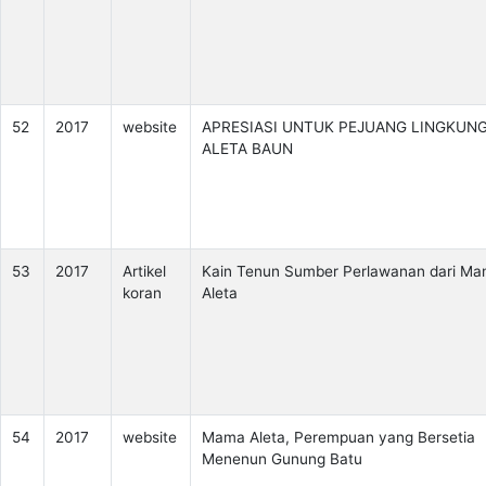
52
2017
website
APRESIASI UNTUK PEJUANG LINGKUN
ALETA BAUN
53
2017
Artikel
Kain Tenun Sumber Perlawanan dari M
koran
Aleta
54
2017
website
Mama Aleta, Perempuan yang Bersetia
Menenun Gunung Batu