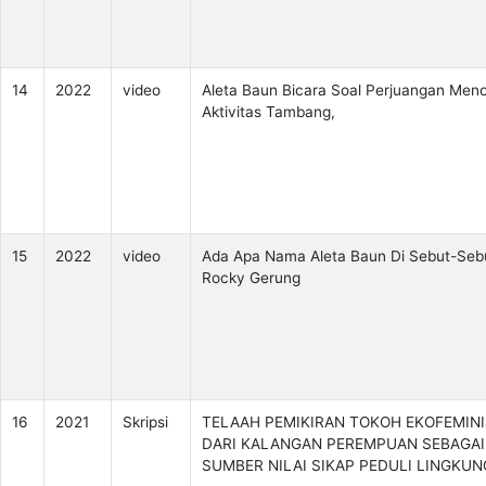
14
2022
video
Aleta Baun Bicara Soal Perjuangan Meno
Aktivitas Tambang,
15
2022
video
Ada Apa Nama Aleta Baun Di Sebut-Seb
Rocky Gerung
16
2021
Skripsi
TELAAH PEMIKIRAN TOKOH EKOFEMIN
DARI KALANGAN PEREMPUAN SEBAGAI
SUMBER NILAI SIKAP PEDULI LINGKU