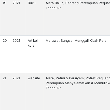
19
2021
Buku
Aleta Ba’un, Seorang Perempuan Perjua
Tanah Air
20
2021
Artikel
Merawat Bangsa, Menggali Kisah Pere
koran
21
2021
website
Aleta, Patmi & Parsiyem; Potret Perjuan
Perempuan Menyelamatkan & Memulihk
Tanah Air