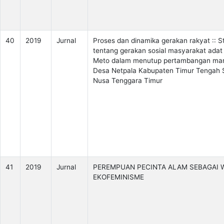
40
2019
Jurnal
Proses dan dinamika gerakan rakyat :: S
tentang gerakan sosial masyarakat adat
Meto dalam menutup pertambangan mar
Desa Netpala Kabupaten Timur Tengah 
Nusa Tenggara Timur
41
2019
Jurnal
PEREMPUAN PECINTA ALAM SEBAGAI
EKOFEMINISME