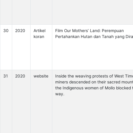
30
2020
Artikel
Film Our Mothers’ Land: Perempuan
koran
Pertahankan Hutan dan Tanah yang Dir
31
2020
website
Inside the weaving protests of West Ti
miners descended on their sacred mount
the Indigenous women of Mollo blocked t
way.