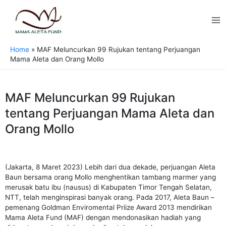
Skip
MA
to
content
M
Home
»
MAF Meluncurkan 99 Rujukan tentang Perjuangan
Mama Aleta dan Orang Mollo
MAF Meluncurkan 99 Rujukan
tentang Perjuangan Mama Aleta dan
Orang Mollo
(Jakarta, 8 Maret 2023) Lebih dari dua dekade, perjuangan Aleta
Baun bersama orang Mollo menghentikan tambang marmer yang
merusak batu ibu (nausus) di Kabupaten Timor Tengah Selatan,
NTT, telah menginspirasi banyak orang. Pada 2017, Aleta Baun –
pemenang Goldman Enviromental Priize Award 2013 mendirikan
Mama Aleta Fund (MAF) dengan mendonasikan hadiah yang