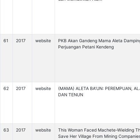
61
2017
website
PKB Akan Gandeng Mama Aleta Dampin
Perjuangan Petani Kendeng
62
2017
website
(MAMA) ALETA BA’UN: PEREMPUAN, AL
DAN TENUN
63
2017
website
This Woman Faced Machete-Wielding Th
Save Her Village From Mining Companie