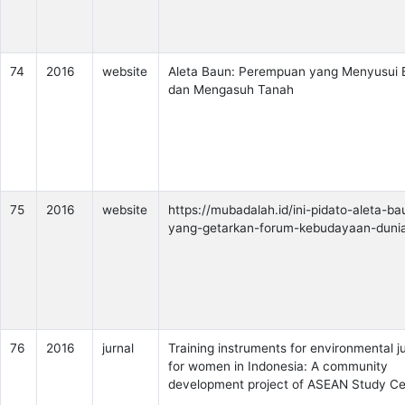
74
2016
website
Aleta Baun: Perempuan yang Menyusui 
dan Mengasuh Tanah
75
2016
website
https://mubadalah.id/ini-pidato-aleta-ba
yang-getarkan-forum-kebudayaan-duni
76
2016
jurnal
Training instruments for environmental j
for women in Indonesia: A community
development project of ASEAN Study Ce