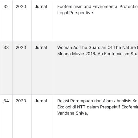
32
2020
Jurnal
Ecofeminism and Enviromental Protectio
Legal Perspective
33
2020
Jurnal
Woman As The Guardian Of The Nature 
Moana Movie 2016: An Ecofeminism Stu
34
2020
Jurnal
Relasi Perempuan dan Alam : Analisis K
Ekologi di NTT dalam Prespektif Ekofemi
Vandana Shiva,