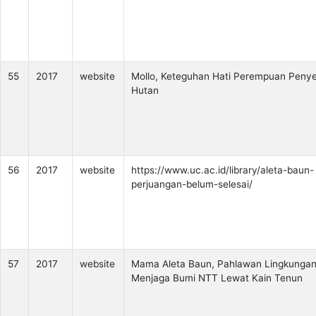
55
2017
website
Mollo, Keteguhan Hati Perempuan Peny
Hutan
56
2017
website
https://www.uc.ac.id/library/aleta-baun-
perjuangan-belum-selesai/
57
2017
website
Mama Aleta Baun, Pahlawan Lingkunga
Menjaga Bumi NTT Lewat Kain Tenun