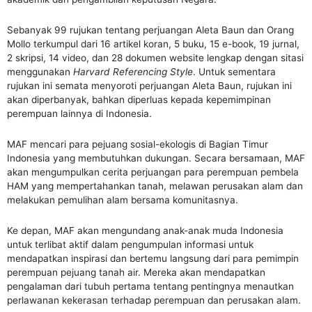
Sebanyak 99 rujukan tentang perjuangan Aleta Baun dan Orang
Mollo terkumpul dari 16 artikel koran, 5 buku, 15 e-book, 19 jurnal,
2 skripsi, 14 video, dan 28 dokumen website lengkap dengan sitasi
menggunakan
Harvard Referencing Style
. Untuk sementara
rujukan ini semata menyoroti perjuangan Aleta Baun, rujukan ini
akan diperbanyak, bahkan diperluas kepada kepemimpinan
perempuan lainnya di Indonesia.
MAF mencari para pejuang sosial-ekologis di Bagian Timur
Indonesia yang membutuhkan dukungan. Secara bersamaan, MAF
akan mengumpulkan cerita perjuangan para perempuan pembela
HAM yang mempertahankan tanah, melawan perusakan alam dan
melakukan pemulihan alam bersama komunitasnya.
Ke depan, MAF akan mengundang anak-anak muda Indonesia
untuk terlibat aktif dalam pengumpulan informasi untuk
mendapatkan inspirasi dan bertemu langsung dari para pemimpin
perempuan pejuang tanah air. Mereka akan mendapatkan
pengalaman dari tubuh pertama tentang pentingnya menautkan
perlawanan kekerasan terhadap perempuan dan perusakan alam.