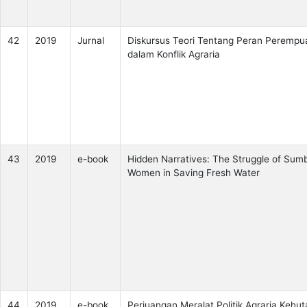
42
2019
Jurnal
Diskursus Teori Tentang Peran Perempu
dalam Konflik Agraria
43
2019
e-book
Hidden Narratives: The Struggle of Sum
Women in Saving Fresh Water
44
2019
e-book
Perjuangan Meralat Politik Agraria Kehu