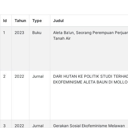
Id
Tahun
Type
Judul
1
2023
Buku
Aleta Ba’un, Seorang Perempuan Perjua
Tanah Air
2
2022
Jurnal
DARI HUTAN KE POLITIK STUDI TERHA
EKOFEMINISME ALETA BAUN DI MOLLO
3
2022
Jurnal
Gerakan Sosial Ekofeminisme Melawan