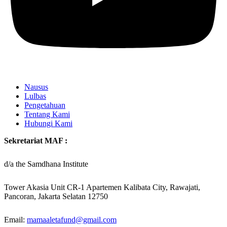
Nausus
Lulbas
Pengetahuan
Tentang Kami
Hubungi Kami
Sekretariat MAF :
d/a the Samdhana Institute
Tower Akasia Unit CR-1 Apartemen Kalibata City, Rawajati,
Pancoran, Jakarta Selatan 12750
Email:
mamaaletafund@gmail.com