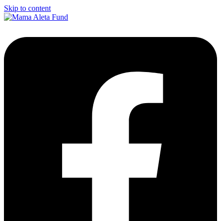
Skip to content