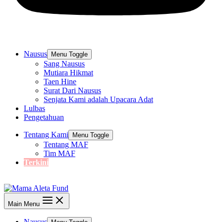
Nausus
Menu Toggle
Sang Nausus
Mutiara Hikmat
Taen Hine
Surat Dari Nausus
Senjata Kami adalah Upacara Adat
Lulbas
Pengetahuan
Tentang Kami
Menu Toggle
Tentang MAF
Tim MAF
Terkini
Main Menu
Nausus