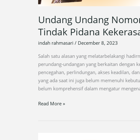
Undang Undang Nomor
Tindak Pidana Kekeras
indah rahmasari
/
December 8, 2023
Salah satu alasan yang melatarbelakangi hadir
perundang-undangan yang berkaitan dengan k
pencegahan, perlindungan, akses keadilan, da
yang ada saat ini juga belum memenuhi kebutu
belum komprehensif dalam mengatur mengenai
Read More »
Undang-