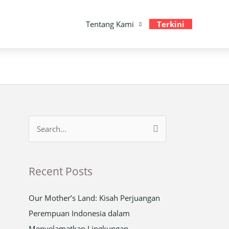
Tentang Kami
Terkini
S
e
a
Recent Posts
r
c
Our Mother’s Land: Kisah Perjuangan
h
Perempuan Indonesia dalam
f
Menyelamatkan Lingkungan