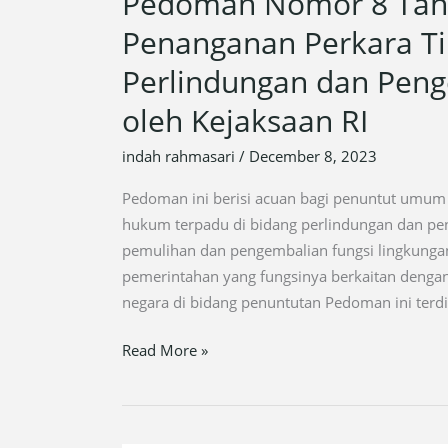
Pedoman Nomor 8 Tahu
Penanganan Perkara Ti
Perlindungan dan Peng
oleh Kejaksaan RI
indah rahmasari
/
December 8, 2023
Pedoman ini berisi acuan bagi penuntut umum
hukum terpadu di bidang perlindungan dan pen
pemulihan dan pengembalian fungsi lingkungan
pemerintahan yang fungsinya berkaitan deng
negara di bidang penuntutan Pedoman ini terdir
Read More »