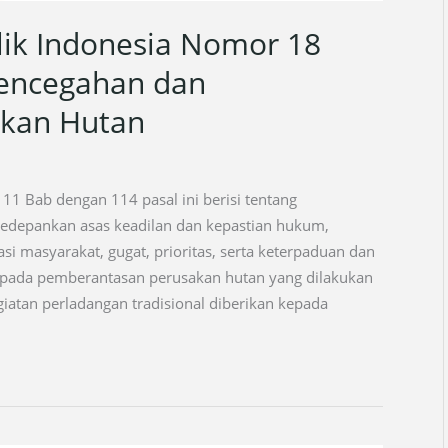
ik Indonesia Nomor 18
Pencegahan dan
kan Hutan
11 Bab dengan 114 pasal ini berisi tentang
depankan asas keadilan dan kepastian hukum,
asi masyarakat, gugat, prioritas, serta keterpaduan dan
n pada pemberantasan perusakan hutan yang dilakukan
giatan perladangan tradisional diberikan kepada