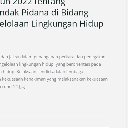
n 2022 tentang
ndak Pidana di Bidang
elolaan Lingkungan Hidup
 dan jaksa dalam penanganan perkara dan penegakan
gelolaan lingkungan hidup, yang berorientasi pada
 hidup. Kejaksaan sendiri adalah lembaga
an kekuasaan kehakiman yang melaksanakan kekuasaan
i dari 14 […]