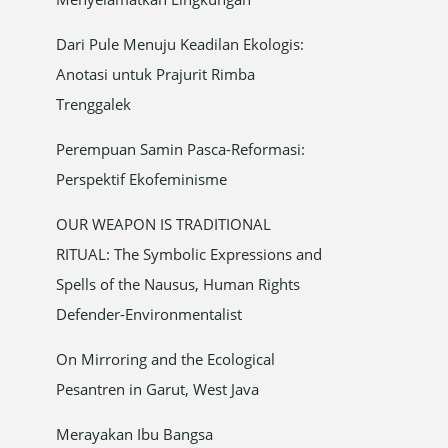
o
Dari Pule Menuju Keadilan Ekologis:
r
Anotasi untuk Prajurit Rimba
:
Trenggalek
Perempuan Samin Pasca-Reformasi:
Perspektif Ekofeminisme
OUR WEAPON IS TRADITIONAL
RITUAL: The Symbolic Expressions and
Spells of the Nausus, Human Rights
Defender-Environmentalist
On Mirroring and the Ecological
Pesantren in Garut, West Java
Merayakan Ibu Bangsa