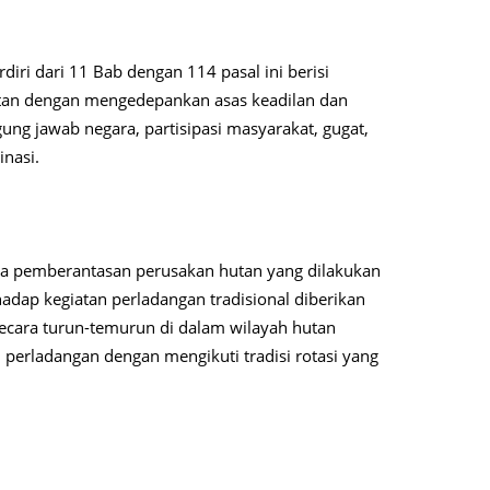
ri dari 11 Bab dengan 114 pasal ini berisi
tan dengan mengedepankan asas keadilan dan
ung jawab negara, partisipasi masyarakat, gugat,
inasi.
ada pemberantasan perusakan hutan yang dilakukan
hadap kegiatan perladangan tradisional diberikan
ecara turun-temurun di dalam wilayah hutan
 perladangan dengan mengikuti tradisi rotasi yang