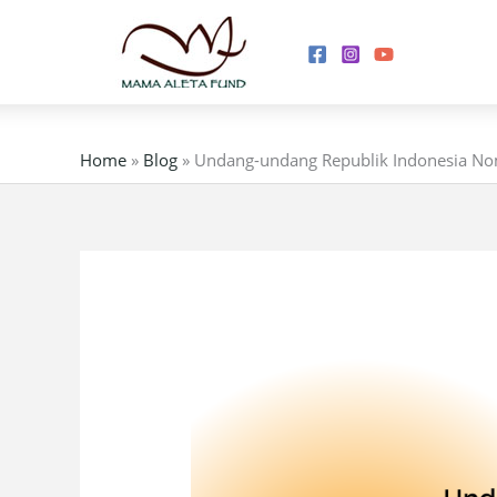
Skip
to
content
Home
»
Blog
»
Undang-undang Republik Indonesia No