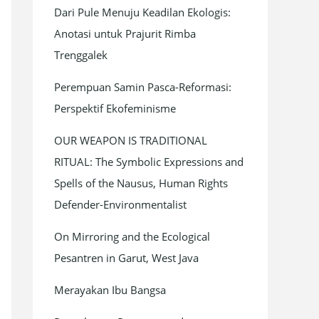
Dari Pule Menuju Keadilan Ekologis:
f
Anotasi untuk Prajurit Rimba
o
Trenggalek
r
:
Perempuan Samin Pasca-Reformasi:
Perspektif Ekofeminisme
OUR WEAPON IS TRADITIONAL
RITUAL: The Symbolic Expressions and
Spells of the Nausus, Human Rights
Defender-Environmentalist
On Mirroring and the Ecological
Pesantren in Garut, West Java
Merayakan Ibu Bangsa