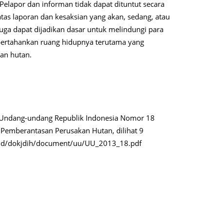
Pelapor dan informan tidak dapat dituntut secara
as laporan dan kesaksian yang akan, sedang, atau
 juga dapat dijadikan dasar untuk melindungi para
rtahankan ruang hidupnya terutama yang
an hutan.
 Undang-undang Republik Indonesia Nomor 18
Pemberantasan Perusakan Hutan, dilihat 9
.id/dokjdih/document/uu/UU_2013_18.pdf