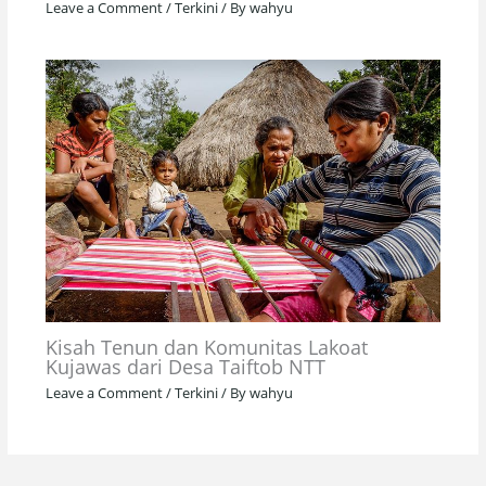
Leave a Comment
/
Terkini
/ By
wahyu
Kisah Tenun dan Komunitas Lakoat
Kujawas dari Desa Taiftob NTT
Leave a Comment
/
Terkini
/ By
wahyu