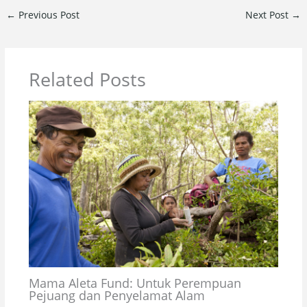
←
Previous Post
Next Post
→
Related Posts
Mama Aleta Fund: Untuk Perempuan
Pejuang dan Penyelamat Alam