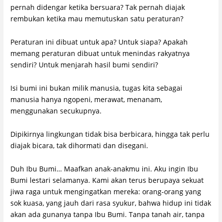
pernah didengar ketika bersuara? Tak pernah diajak
rembukan ketika mau memutuskan satu peraturan?
Peraturan ini dibuat untuk apa? Untuk siapa? Apakah
memang peraturan dibuat untuk menindas rakyatnya
sendiri? Untuk menjarah hasil bumi sendiri?
Isi bumi ini bukan milik manusia, tugas kita sebagai
manusia hanya ngopeni, merawat, menanam,
menggunakan secukupnya.
Dipikirnya lingkungan tidak bisa berbicara, hingga tak perlu
diajak bicara, tak dihormati dan disegani.
Duh Ibu Bumi… Maafkan anak-anakmu ini. Aku ingin Ibu
Bumi lestari selamanya. Kami akan terus berupaya sekuat
jiwa raga untuk mengingatkan mereka: orang-orang yang
sok kuasa, yang jauh dari rasa syukur, bahwa hidup ini tidak
akan ada gunanya tanpa Ibu Bumi. Tanpa tanah air, tanpa