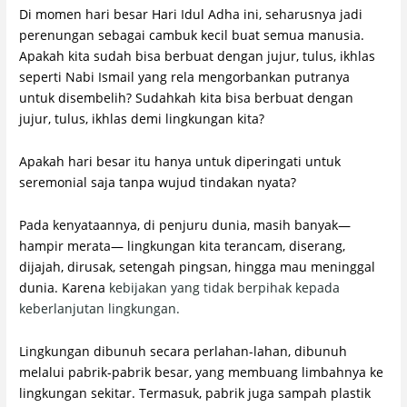
Di momen hari besar Hari Idul Adha ini, seharusnya jadi
perenungan sebagai cambuk kecil buat semua manusia.
Apakah kita sudah bisa berbuat dengan jujur, tulus, ikhlas
seperti Nabi Ismail yang rela mengorbankan putranya
untuk disembelih? Sudahkah kita bisa berbuat dengan
jujur, tulus, ikhlas demi lingkungan kita?
Apakah hari besar itu hanya untuk diperingati untuk
seremonial saja tanpa wujud tindakan nyata?
Pada kenyataannya, di penjuru dunia, masih banyak—
hampir merata— lingkungan kita terancam, diserang,
dijajah, dirusak, setengah pingsan, hingga mau meninggal
dunia. Karena
kebijakan yang tidak berpihak kepada
keberlanjutan lingkungan.
Lingkungan dibunuh secara perlahan-lahan, dibunuh
melalui pabrik-pabrik besar, yang membuang limbahnya ke
lingkungan sekitar. Termasuk, pabrik juga sampah plastik