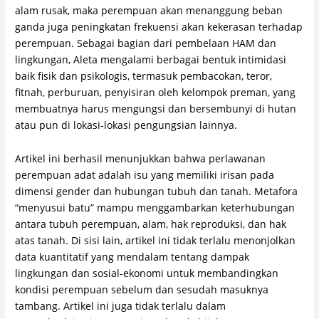
alam rusak, maka perempuan akan menanggung beban
ganda juga peningkatan frekuensi akan kekerasan terhadap
perempuan. Sebagai bagian dari pembelaan HAM dan
lingkungan, Aleta mengalami berbagai bentuk intimidasi
baik fisik dan psikologis, termasuk pembacokan, teror,
fitnah, perburuan, penyisiran oleh kelompok preman, yang
membuatnya harus mengungsi dan bersembunyi di hutan
atau pun di lokasi-lokasi pengungsian lainnya.
Artikel ini berhasil menunjukkan bahwa perlawanan
perempuan adat adalah isu yang memiliki irisan pada
dimensi gender dan hubungan tubuh dan tanah. Metafora
“menyusui batu” mampu menggambarkan keterhubungan
antara tubuh perempuan, alam, hak reproduksi, dan hak
atas tanah. Di sisi lain, artikel ini tidak terlalu menonjolkan
data kuantitatif yang mendalam tentang dampak
lingkungan dan sosial-ekonomi untuk membandingkan
kondisi perempuan sebelum dan sesudah masuknya
tambang. Artikel ini juga tidak terlalu dalam