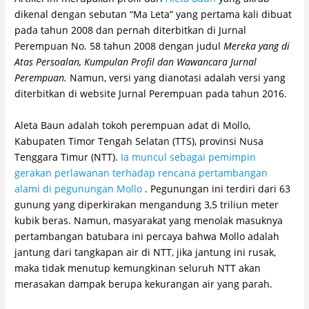
dikenal dengan sebutan “Ma Leta” yang pertama kali dibuat
pada tahun 2008 dan pernah diterbitkan di Jurnal
Perempuan No. 58 tahun 2008 dengan judul
Mereka yang di
Atas Persoalan, Kumpulan Profil dan Wawancara Jurnal
Perempuan.
Namun, versi yang dianotasi adalah versi yang
diterbitkan di website Jurnal Perempuan pada tahun 2016.
Aleta Baun adalah tokoh perempuan adat di Mollo,
Kabupaten Timor Tengah Selatan (TTS), provinsi Nusa
Tenggara Timur (NTT).
Ia muncul sebagai pemimpin
gerakan perlawanan terhadap rencana pertambangan
alami di pegunungan Mollo
. Pegunungan ini terdiri dari 63
gunung yang diperkirakan mengandung 3,5 triliun meter
kubik beras. Namun, masyarakat yang menolak masuknya
pertambangan batubara ini percaya bahwa Mollo adalah
jantung dari tangkapan air di NTT, jika jantung ini rusak,
maka tidak menutup kemungkinan seluruh NTT akan
merasakan dampak berupa kekurangan air yang parah.