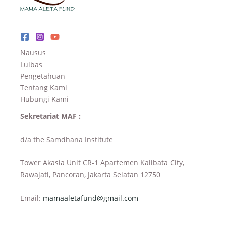
Nausus
Lulbas
Pengetahuan
Tentang Kami
Hubungi Kami
Sekretariat MAF :
d/a the Samdhana Institute
Tower Akasia Unit CR-1 Apartemen Kalibata City,
Rawajati, Pancoran, Jakarta Selatan 12750
Email:
mamaaletafund@gmail.com