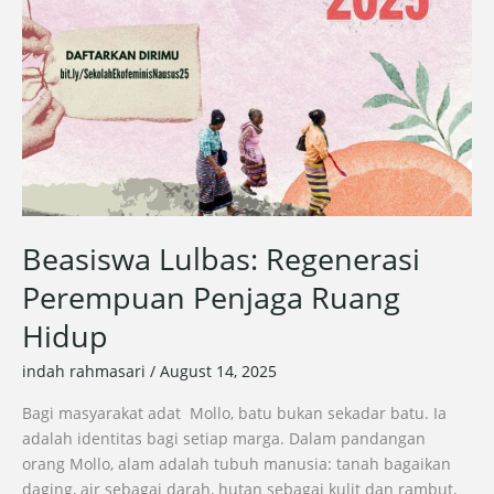
Ruang
Hidup
Beasiswa Lulbas: Regenerasi
Perempuan Penjaga Ruang
Hidup
indah rahmasari
/
August 14, 2025
Bagi masyarakat adat Mollo, batu bukan sekadar batu. Ia
adalah identitas bagi setiap marga. Dalam pandangan
orang Mollo, alam adalah tubuh manusia: tanah bagaikan
daging, air sebagai darah, hutan sebagai kulit dan rambut,