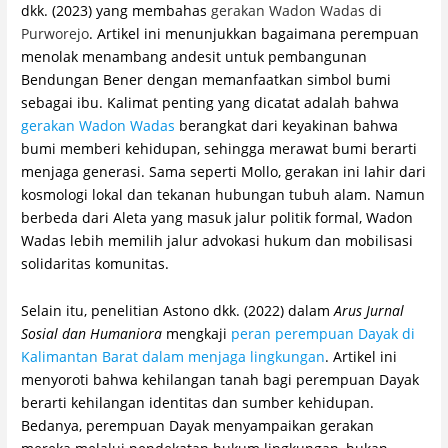
dkk. (2023) yang membahas
gerakan Wadon Wadas di
Purworejo
. Artikel ini menunjukkan bagaimana perempuan
menolak menambang andesit untuk pembangunan
Bendungan Bener dengan memanfaatkan simbol bumi
sebagai ibu. Kalimat penting yang dicatat adalah bahwa
gerakan Wadon Wadas
berangkat dari keyakinan bahwa
bumi memberi kehidupan, sehingga merawat bumi berarti
menjaga generasi. Sama seperti Mollo, gerakan ini lahir dari
kosmologi lokal dan tekanan hubungan tubuh alam. Namun
berbeda dari Aleta yang masuk jalur politik formal, Wadon
Wadas lebih memilih jalur advokasi hukum dan mobilisasi
solidaritas komunitas.
Selain itu, penelitian Astono dkk. (2022) dalam
Arus Jurnal
Sosial dan Humaniora
mengkaji
peran perempuan Dayak di
Kalimantan Barat dalam menjaga lingkungan
. Artikel ini
menyoroti bahwa kehilangan tanah bagi perempuan Dayak
berarti kehilangan identitas dan sumber kehidupan.
Bedanya, perempuan Dayak menyampaikan gerakan