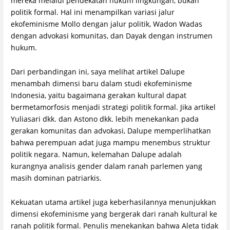
mereka melalui pendekatan hukum lingkungan, bukan
politik formal. Hal ini menampilkan variasi jalur
ekofeminisme Mollo dengan jalur politik, Wadon Wadas
dengan advokasi komunitas, dan Dayak dengan instrumen
hukum.
Dari perbandingan ini, saya melihat artikel Dalupe
menambah dimensi baru dalam studi ekofeminisme
Indonesia, yaitu bagaimana gerakan kultural dapat
bermetamorfosis menjadi strategi politik formal. Jika artikel
Yuliasari dkk. dan Astono dkk. lebih menekankan pada
gerakan komunitas dan advokasi, Dalupe memperlihatkan
bahwa perempuan adat juga mampu menembus struktur
politik negara. Namun, kelemahan Dalupe adalah
kurangnya analisis gender dalam ranah parlemen yang
masih dominan patriarkis.
Kekuatan utama artikel juga keberhasilannya menunjukkan
dimensi ekofeminisme yang bergerak dari ranah kultural ke
ranah politik formal. Penulis menekankan bahwa Aleta tidak