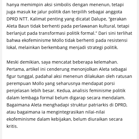
hanya memimpin aksi simbolis dengan menenun, tetapi
juga masuk ke jalur politik dan terpilih sebagai anggota
DPRD NTT. Kalimat penting yang dicatat Dalupe,
“
gerakan
Aleta Baun tidak berhenti pada perlawanan kultural, tetapi
berlanjut pada transformasi politik formal.” Dari sini terlihat
bahwa ekofeminisme Mollo tidak berhenti pada resistensi
lokal, melainkan berkembang menjadi strategi politik.
Meski demikian, saya mencatat beberapa kelemahan.
Pertama, artikel ini cenderung menonjolkan Aleta sebagai
figur tunggal, padahal aksi menenun dilakukan oleh ratusan
perempuan Mollo yang seharusnya mendapat porsi
penjelasan lebih besar. Kedua, analisis feminisme politik
dalam lembaga formal belum digarap secara mendalam.
Bagaimana Aleta menghadapi struktur patriarkis di DPRD,
atau bagaimana ia mengintegrasikan nilai-nilai
ekofeminisme dalam kebijakan, belum diuraikan secara
kritis.