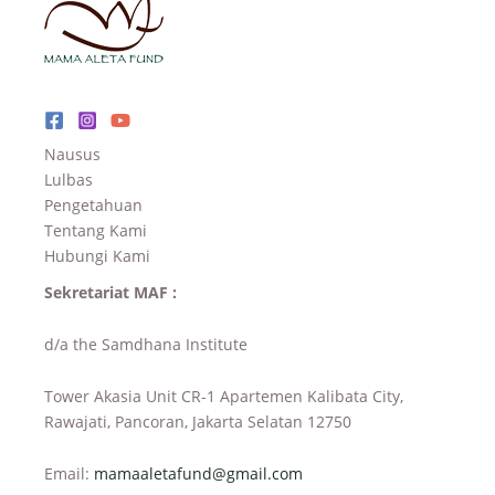
Nausus
Lulbas
Pengetahuan
Tentang Kami
Hubungi Kami
Sekretariat MAF :
d/a the Samdhana Institute
Tower Akasia Unit CR-1 Apartemen Kalibata City,
Rawajati, Pancoran, Jakarta Selatan 12750
Email:
mamaaletafund@gmail.com