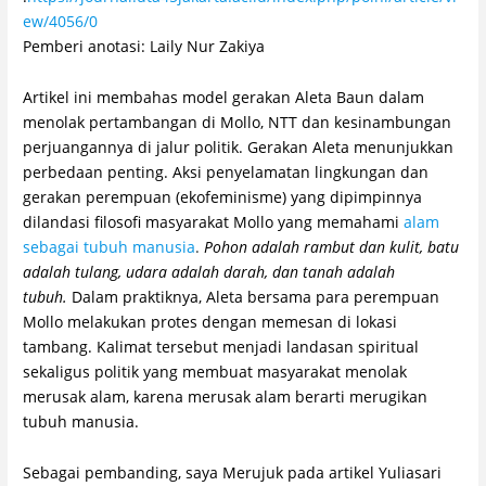
ew/4056/0
Pemberi anotasi: Laily Nur Zakiya
Artikel ini membahas model gerakan Aleta Baun dalam
menolak pertambangan di Mollo, NTT dan kesinambungan
perjuangannya di jalur politik. Gerakan Aleta menunjukkan
perbedaan penting. Aksi penyelamatan lingkungan dan
gerakan perempuan (ekofeminisme) yang dipimpinnya
dilandasi filosofi masyarakat Mollo yang memahami
alam
sebagai tubuh manusia
.
Pohon adalah rambut dan kulit, batu
adalah tulang, udara adalah darah, dan tanah adalah
tubuh.
Dalam praktiknya, Aleta bersama para perempuan
Mollo melakukan protes dengan memesan di lokasi
tambang. Kalimat tersebut menjadi landasan spiritual
sekaligus politik yang membuat masyarakat menolak
merusak alam, karena merusak alam berarti merugikan
tubuh manusia.
Sebagai pembanding, saya Merujuk pada artikel Yuliasari