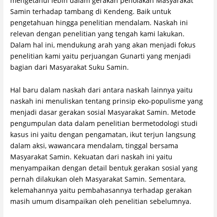
mengetahui lebih dalam gerakan penolakan Masyarakat
Samin terhadap tambang di Kendeng. Baik untuk
pengetahuan hingga penelitian mendalam. Naskah ini
relevan dengan penelitian yang tengah kami lakukan.
Dalam hal ini, mendukung arah yang akan menjadi fokus
penelitian kami yaitu perjuangan Gunarti yang menjadi
bagian dari Masyarakat Suku Samin.
Hal baru dalam naskah dari antara naskah lainnya yaitu
naskah ini menuliskan tentang prinsip eko-populisme yang
menjadi dasar gerakan sosial Masyarakat Samin. Metode
pengumpulan data dalam penelitian bermetodologi studi
kasus ini yaitu dengan pengamatan, ikut terjun langsung
dalam aksi, wawancara mendalam, tinggal bersama
Masyarakat Samin. Kekuatan dari naskah ini yaitu
menyampaikan dengan detail bentuk gerakan sosial yang
pernah dilakukan oleh Masyarakat Samin. Sementara,
kelemahannya yaitu pembahasannya terhadap gerakan
masih umum disampaikan oleh penelitian sebelumnya.