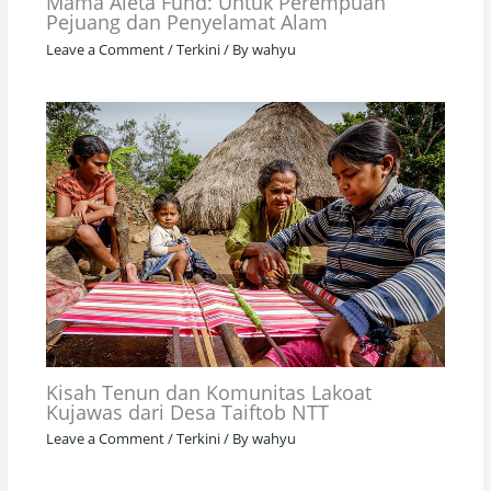
Mama Aleta Fund: Untuk Perempuan
Pejuang dan Penyelamat Alam
Leave a Comment
/
Terkini
/ By
wahyu
Kisah Tenun dan Komunitas Lakoat
Kujawas dari Desa Taiftob NTT
Leave a Comment
/
Terkini
/ By
wahyu