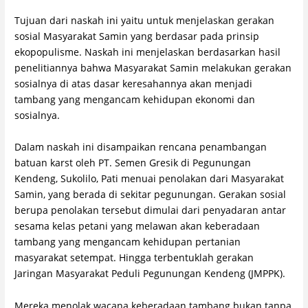
Tujuan dari naskah ini yaitu untuk menjelaskan gerakan
sosial Masyarakat Samin yang berdasar pada prinsip
ekopopulisme. Naskah ini menjelaskan berdasarkan hasil
penelitiannya bahwa Masyarakat Samin melakukan gerakan
sosialnya di atas dasar keresahannya akan menjadi
tambang yang mengancam kehidupan ekonomi dan
sosialnya.
Dalam naskah ini disampaikan rencana penambangan
batuan karst oleh PT. Semen Gresik di Pegunungan
Kendeng, Sukolilo, Pati menuai penolakan dari Masyarakat
Samin, yang berada di sekitar pegunungan. Gerakan sosial
berupa penolakan tersebut dimulai dari penyadaran antar
sesama kelas petani yang melawan akan keberadaan
tambang yang mengancam kehidupan pertanian
masyarakat setempat. Hingga terbentuklah gerakan
Jaringan Masyarakat Peduli Pegunungan Kendeng (JMPPK).
Mereka menolak wacana keberadaan tambang bukan tanpa