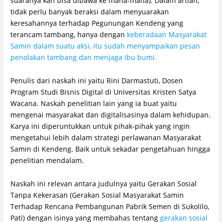
suaranya kan bisa dibawa ke mana-mana). Dalam artian,
tidak perlu banyak beraksi dalam menyuarakan
keresahannya terhadap Pegunungan Kendeng yang
terancam tambang, hanya dengan
keberadaan Masyarakat
Samin dalam suatu aksi, itu sudah menyampaikan pesan
penolakan tambang dan menjaga ibu bumi.
Penulis dari naskah ini yaitu Rini Darmastuti, Dosen
Program Studi Bisnis Digital di Universitas Kristen Satya
Wacana. Naskah penelitian lain yang ia buat yaitu
mengenai masyarakat dan digitalisasinya dalam kehidupan.
Karya ini diperuntukkan untuk pihak-pihak yang ingin
mengetahui lebih dalam strategi perlawanan Masyarakat
Samin di Kendeng. Baik untuk sekadar pengetahuan hingga
penelitian mendalam.
Naskah ini relevan antara judulnya yaitu Gerakan Sosial
Tanpa Kekerasan (Gerakan Sosial Masyarakat Samin
Terhadap Rencana Pembangunan Pabrik Semen di Sukolilo,
Pati) dengan isinya yang membahas tentang
gerakan sosial