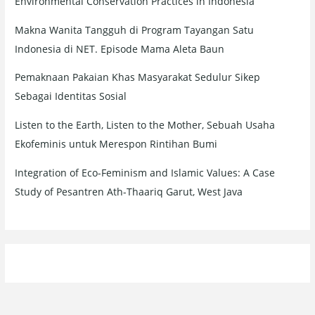
Environmental Conservation Practices in Indonesia
Makna Wanita Tangguh di Program Tayangan Satu
Indonesia di NET. Episode Mama Aleta Baun
Pemaknaan Pakaian Khas Masyarakat Sedulur Sikep
Sebagai Identitas Sosial
Listen to the Earth, Listen to the Mother, Sebuah Usaha
Ekofeminis untuk Merespon Rintihan Bumi
Integration of Eco-Feminism and Islamic Values: A Case
Study of Pesantren Ath-Thaariq Garut, West Java