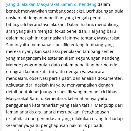
yang dilakukan Masyarakat Samin di Kendeng
dalam
bentuk menyanyikan tembang saat aksi. Berhubungan pula
naskah ini dengan penelitian yang tengah penulis
bibliografi beranotasi lakukan. Dalam hal ini, mendukung
arah yang akan menjadi fokus penelitian. Hal yang baru
dalam naskah ini dari naskah lainnya tentang Masyarakat
Samin yaitu membahas spesifik tentang tembang yang
mereka nyanyikan saat aksi penolakan tambang semen
yang mengancam kelestarian alam Pegunungan Kendeng.
Metode pengumpulan data dalam penelitian bermetode
etnografi komunikatif ini yaitu dengan wawancara
mendalam, observasi partisipatif, dan analisis dokumenter.
Kekuatan dari naskah ini yaitu menyampaikan dengan
detail bentuk perjuangan spesifik yang menjadi ciri khas
Masyarakat Samin. Sementara, kelemahannya yaitu
penggunaan kata “anarkis” yang salah tafsir. Mengutip dari
laman
anarkis.org
, anarki merupakan “Penghapusan
eksploitasi dan penindasan yang dilakukan orang terhadap
sesamanya, yaitu penghapusan hak milik pribadi