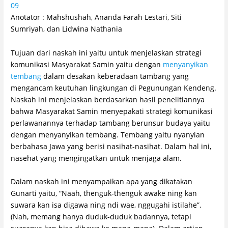
09
Anotator : Mahshushah, Ananda Farah Lestari, Siti
Sumriyah, dan Lidwina Nathania
Tujuan dari naskah ini yaitu untuk menjelaskan strategi
komunikasi Masyarakat Samin yaitu dengan
menyanyikan
tembang
dalam desakan keberadaan tambang yang
mengancam keutuhan lingkungan di Pegunungan Kendeng.
Naskah ini menjelaskan berdasarkan hasil penelitiannya
bahwa Masyarakat Samin menyepakati strategi komunikasi
perlawanannya terhadap tambang berunsur budaya yaitu
dengan menyanyikan tembang. Tembang yaitu nyanyian
berbahasa Jawa yang berisi nasihat-nasihat. Dalam hal ini,
nasehat yang mengingatkan untuk menjaga alam.
Dalam naskah ini menyampaikan apa yang dikatakan
Gunarti yaitu, “Naah, thenguk-thenguk awake ning kan
suwara kan isa digawa ning ndi wae, nggugahi istilahe”.
(Nah, memang hanya duduk-duduk badannya, tetapi