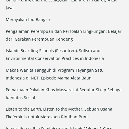
Java
Merayakan Ibu Bangsa
Pengalaman Perempuan dan Persoalan Lingkungan: Belajar
dari Gerakan Perempuan Kendeng
Islamic Boarding Schools (Pesantren), Sufism and
Environmental Conservation Practices in Indonesia
Makna Wanita Tangguh di Program Tayangan Satu
Indonesia di NET. Episode Mama Aleta Baun
Pemaknaan Pakaian Khas Masyarakat Sedulur Sikep Sebagai
Identitas Sosial
Listen to the Earth, Listen to the Mother, Sebuah Usaha
Ekofeminis untuk Merespon Rintihan Bumi
Integration of Eco-Feminism and Islamic Values: A Case