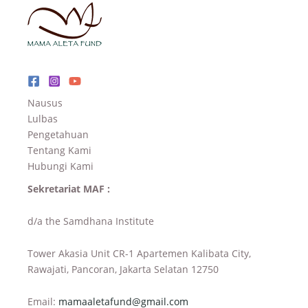
Nausus
Lulbas
Pengetahuan
Tentang Kami
Hubungi Kami
Sekretariat MAF :
d/a the Samdhana Institute
Tower Akasia Unit CR-1 Apartemen Kalibata City,
Rawajati, Pancoran, Jakarta Selatan 12750
Email:
mamaaletafund@gmail.com