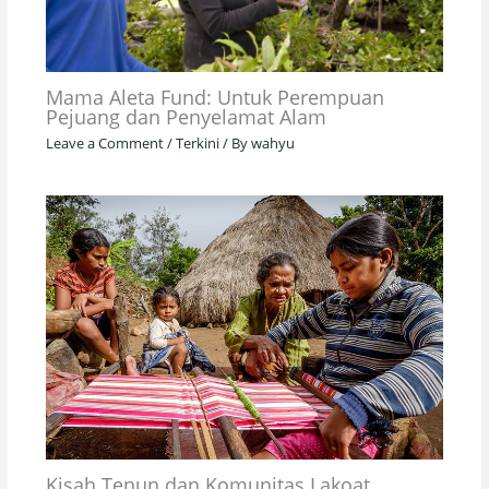
Mama Aleta Fund: Untuk Perempuan
Pejuang dan Penyelamat Alam
Leave a Comment
/
Terkini
/ By
wahyu
Kisah Tenun dan Komunitas Lakoat