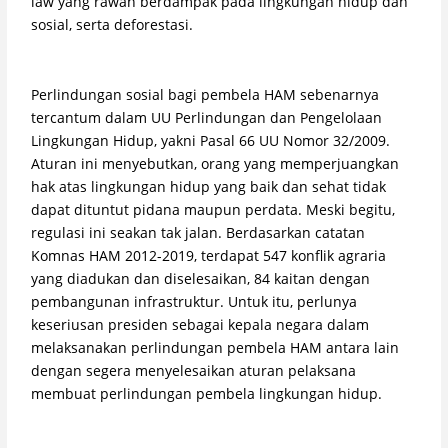
law yang rawan berdampak pada lingkungan hidup dan
sosial, serta deforestasi.
Perlindungan sosial bagi pembela HAM sebenarnya
tercantum dalam UU Perlindungan dan Pengelolaan
Lingkungan Hidup, yakni Pasal 66 UU Nomor 32/2009.
Aturan ini menyebutkan, orang yang memperjuangkan
hak atas lingkungan hidup yang baik dan sehat tidak
dapat dituntut pidana maupun perdata. Meski begitu,
regulasi ini seakan tak jalan. Berdasarkan catatan
Komnas HAM 2012-2019, terdapat 547 konflik agraria
yang diadukan dan diselesaikan, 84 kaitan dengan
pembangunan infrastruktur. Untuk itu, perlunya
keseriusan presiden sebagai kepala negara dalam
melaksanakan perlindungan pembela HAM antara lain
dengan segera menyelesaikan aturan pelaksana
membuat perlindungan pembela lingkungan hidup.