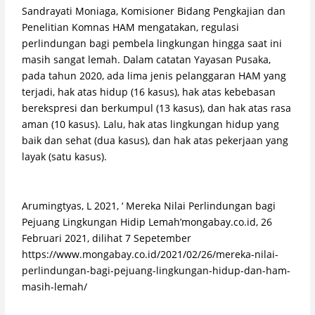
Sandrayati Moniaga, Komisioner Bidang Pengkajian dan
Penelitian Komnas HAM mengatakan, regulasi
perlindungan bagi pembela lingkungan hingga saat ini
masih sangat lemah. Dalam catatan Yayasan Pusaka,
pada tahun 2020, ada lima jenis pelanggaran HAM yang
terjadi, hak atas hidup (16 kasus), hak atas kebebasan
berekspresi dan berkumpul (13 kasus), dan hak atas rasa
aman (10 kasus). Lalu, hak atas lingkungan hidup yang
baik dan sehat (dua kasus), dan hak atas pekerjaan yang
layak (satu kasus).
Arumingtyas, L 2021, ‘ Mereka Nilai Perlindungan bagi
Pejuang Lingkungan Hidip Lemah’mongabay.co.id, 26
Februari 2021, dilihat 7 Sepetember
https://www.mongabay.co.id/2021/02/26/mereka-nilai-
perlindungan-bagi-pejuang-lingkungan-hidup-dan-ham-
masih-lemah/