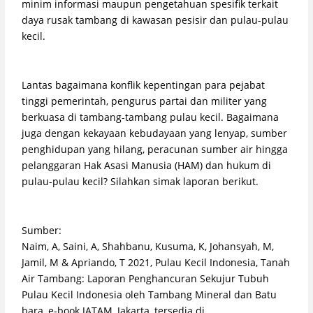
minim informasi maupun pengetahuan spesifik terkait
daya rusak tambang di kawasan pesisir dan pulau-pulau
kecil.
Lantas bagaimana konflik kepentingan para pejabat
tinggi pemerintah, pengurus partai dan militer yang
berkuasa di tambang-tambang pulau kecil. Bagaimana
juga dengan kekayaan kebudayaan yang lenyap, sumber
penghidupan yang hilang, peracunan sumber air hingga
pelanggaran Hak Asasi Manusia (HAM) dan hukum di
pulau-pulau kecil? Silahkan simak laporan berikut.
Sumber:
Naim, A, Saini, A, Shahbanu, Kusuma, K, Johansyah, M,
Jamil, M & Apriando, T 2021, Pulau Kecil Indonesia, Tanah
Air Tambang: Laporan Penghancuran Sekujur Tubuh
Pulau Kecil Indonesia oleh Tambang Mineral dan Batu
bara, e-book JATAM, Jakarta, tersedia di