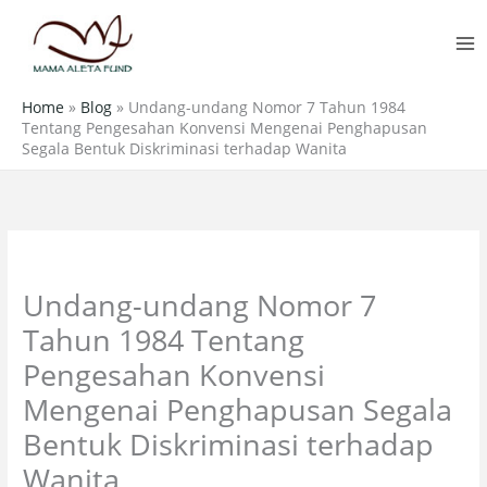
Skip
MA
to
M
content
Home
»
Blog
»
Undang-undang Nomor 7 Tahun 1984
Tentang Pengesahan Konvensi Mengenai Penghapusan
Segala Bentuk Diskriminasi terhadap Wanita
Undang-undang Nomor 7
Tahun 1984 Tentang
Pengesahan Konvensi
Mengenai Penghapusan Segala
Bentuk Diskriminasi terhadap
Wanita