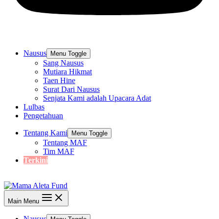
Nausus
Menu Toggle
Sang Nausus
Mutiara Hikmat
Taen Hine
Surat Dari Nausus
Senjata Kami adalah Upacara Adat
Lulbas
Pengetahuan
Tentang Kami
Menu Toggle
Tentang MAF
Tim MAF
Terkini
Main Menu
Nausus