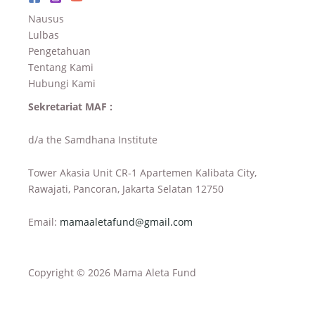
Nausus
Lulbas
Pengetahuan
Tentang Kami
Hubungi Kami
Sekretariat MAF :
d/a the Samdhana Institute
Tower Akasia Unit CR-1 Apartemen Kalibata City,
Rawajati, Pancoran, Jakarta Selatan 12750
Email:
mamaaletafund@gmail.com
Copyright © 2026 Mama Aleta Fund