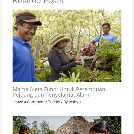
Related Posts
Mama Aleta Fund: Untuk Perempuan
Pejuang dan Penyelamat Alam
Leave a Comment
/
Terkini
/ By
wahyu