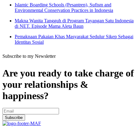
Islamic Boarding Schools (Pesantren), Sufism and
Environmental Conservation Practices in Indonesia
Makna Wanita Tangguh di Program Tayangan Satu Indonesia
di NET. Episode Mama Aleta Baun
Pemaknaan Pakaian Khas Masyarakat Sedulur Sikep Sebagai
Identitas Sosial
Subscribe to my Newsletter
Are you ready to take charge of
your relationships &
happiness?
Subscribe