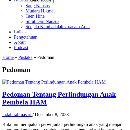
Menu Toggle
Sang Nausus
Mutiara Hikmat
Taen Hine
Surat Dari Nausus
Senjata Kami adalah Upacara Adat
Lulbas
Pengetahuan
About
Podcast
Home
»
Pustaka
»
Pedoman
Pedoman
Pedoman Tentang Perlindungan Anak
Pembela HAM
indah rahmasari
/
December 8, 2023
Buku ini merupakan perwujudan perlindungan anak yang menjadi
tanggung jawab negara untuk senantiasa memandang keberadaan