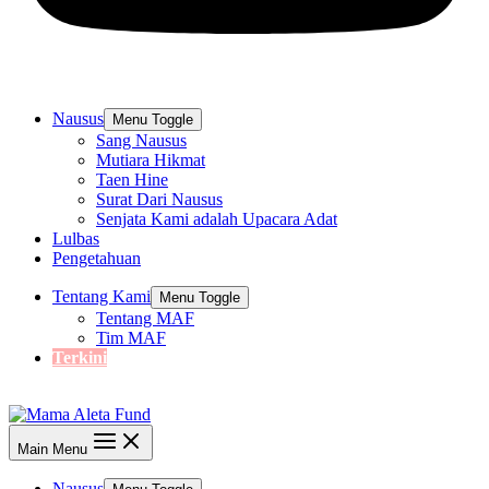
Nausus
Menu Toggle
Sang Nausus
Mutiara Hikmat
Taen Hine
Surat Dari Nausus
Senjata Kami adalah Upacara Adat
Lulbas
Pengetahuan
Tentang Kami
Menu Toggle
Tentang MAF
Tim MAF
Terkini
Main Menu
Nausus