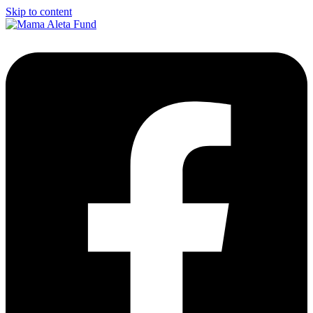
Skip to content