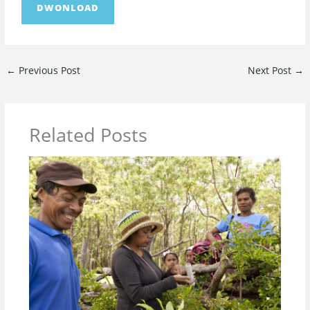
DWONLOAD
←
Previous Post
Next Post
→
Related Posts