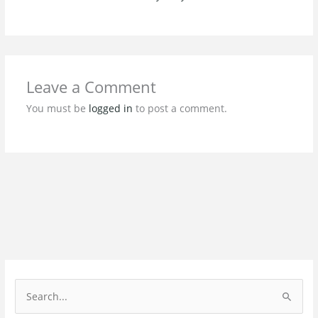
Leave a Comment
You must be
logged in
to post a comment.
S
e