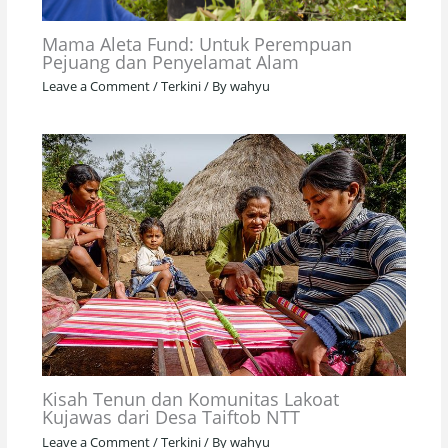
Mama Aleta Fund: Untuk Perempuan
Pejuang dan Penyelamat Alam
Leave a Comment
/
Terkini
/ By
wahyu
Kisah Tenun dan Komunitas Lakoat
Kujawas dari Desa Taiftob NTT
Leave a Comment
/
Terkini
/ By
wahyu